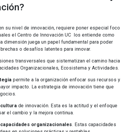
ación?
n su nivel de innovación, requiere poner especial foco
uales el Centro de Innovación UC los entiende como
da dimensión juega un papel fundamental para poder
brechas o desafíos latentes para innovar.
nsiones transversales que sistematizan el camino hacia
apacidades Organizacionales, Ecosistema y Actividades.
tegia
permite a la organización enfocar sus recursos y
yor impacto. La estrategia de innovación tiene que
egocios.
a
cultura
de innovación. Esta es la actitud y el enfoque
r el cambio y la mejora continua.
s
capacidades organizacionales
. Estas capacidades
deas en soluciones prácticas y rentables.