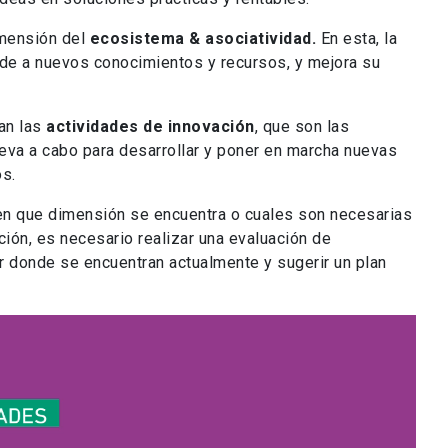
imensión del
ecosistema & asociatividad.
En esta, la
de a nuevos conocimientos y recursos, y mejora su
ran las
actividades de innovación
, que son las
eva a cabo para desarrollar y poner en marcha nuevas
os.
 en que dimensión se encuentra o cuales son necesarias
ción, es necesario realizar una evaluación de
r donde se encuentran actualmente y sugerir un plan