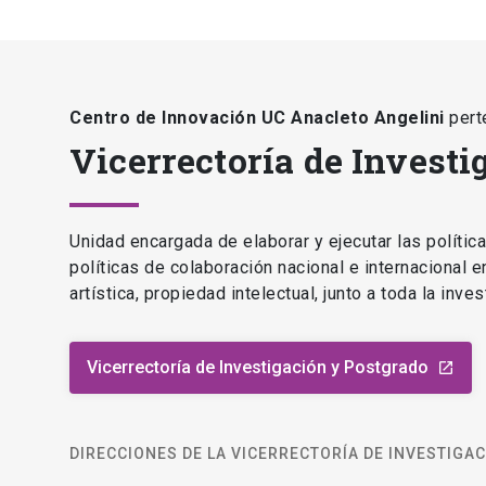
Centro de Innovación UC Anacleto Angelini
pert
Vicerrectoría de Investi
Unidad encargada de elaborar y ejecutar las polític
políticas de colaboración nacional e internacional 
artística, propiedad intelectual, junto a toda la inv
Vicerrectoría de Investigación y Postgrado
launch
DIRECCIONES DE LA VICERRECTORÍA DE INVESTIGA