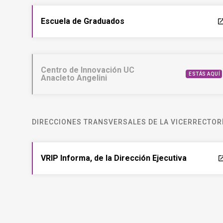
Escuela de Graduados
laun
Centro de Innovación UC
ESTÁS AQUÍ
Anacleto Angelini
DIRECCIONES TRANSVERSALES DE LA VICERRECTORÍ
VRIP Informa, de la Dirección Ejecutiva
laun