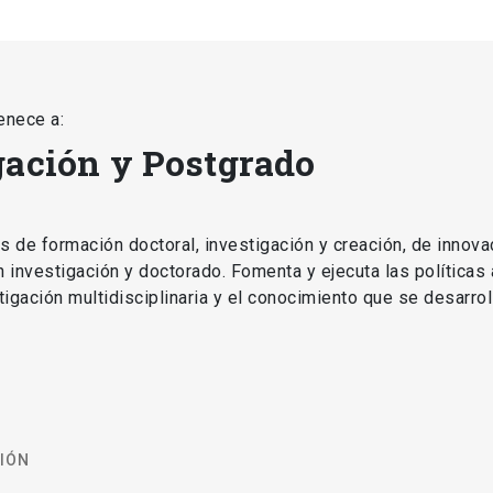
enece a:
gación y Postgrado
as de formación doctoral, investigación y creación, de innova
en investigación y doctorado. Fomenta y ejecuta las políticas
estigación multidisciplinaria y el conocimiento que se desarro
CIÓN