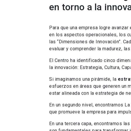
en torno a la innov
Para que una empresa logre avanzar e
en los aspectos operacionales, los c
las “Dimensiones de Innovación”. Ca
evaluar y comprender la madurez, las 
El Centro ha identificado cinco dime
la innovación: Estrategia, Cultura, C
Si imaginamos una pirámide, la
estra
esfuerzos en áreas que generen un ma
estar alineada con la estrategia de n
En un segundo nivel, encontrarnos L
que promueve la empresa para impulsa
En una tercera capa, encontramos la
son fundamentales para transformar i