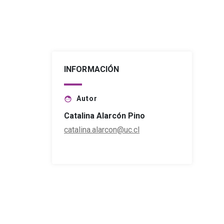
INFORMACIÓN
Autor
face
Catalina Alarcón Pino
catalina.alarcon@uc.cl