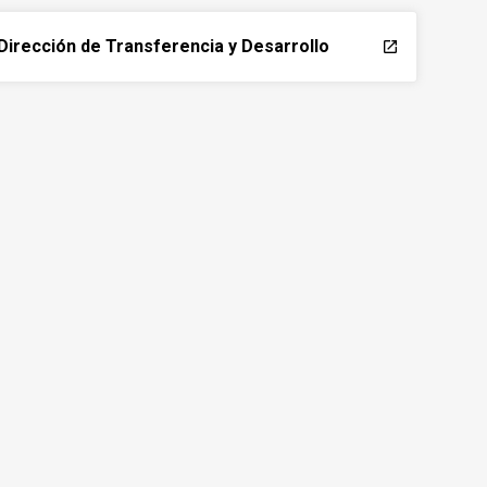
Dirección de Transferencia y Desarrollo
launch