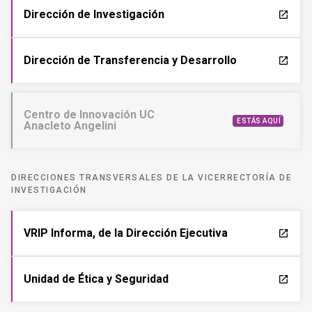
Dirección de Investigación
launch
Dirección de Transferencia y Desarrollo
launch
Centro de Innovación UC
ESTÁS AQUÍ
Anacleto Angelini
DIRECCIONES TRANSVERSALES DE LA VICERRECTORÍA DE
INVESTIGACIÓN
VRIP Informa, de la Dirección Ejecutiva
launch
Unidad de Ética y Seguridad
launch