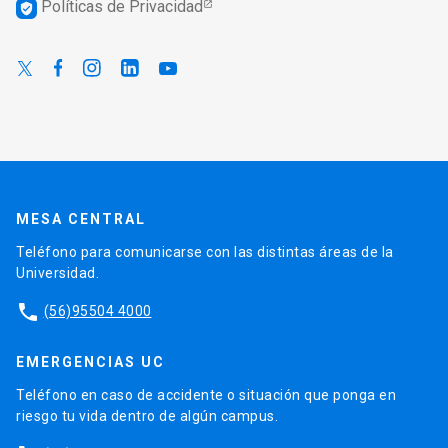
Políticas de Privacidad
verified_user
MESA CENTRAL
Teléfono para comunicarse con las distintas áreas de la
Universidad.
phone
(56)95504 4000
EMERGENCIAS UC
Teléfono en caso de accidente o situación que ponga en
riesgo tu vida dentro de algún campus.