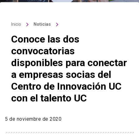
keyboard_arrow_right
keyboard_arrow_right
Inicio
Noticias
Conoce las dos
convocatorias
disponibles para conectar
a empresas socias del
Centro de Innovación UC
con el talento UC
5 de noviembre de 2020