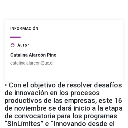
INFORMACIÓN
Autor
face
Catalina Alarcón Pino
catalina.alarcon@uc.cl
• Con el objetivo de resolver desafíos
de innovación en los procesos
productivos de las empresas, este 16
de noviembre se dará inicio a la etapa
de convocatoria para los programas
“SinLímites” e “Innovando desde el