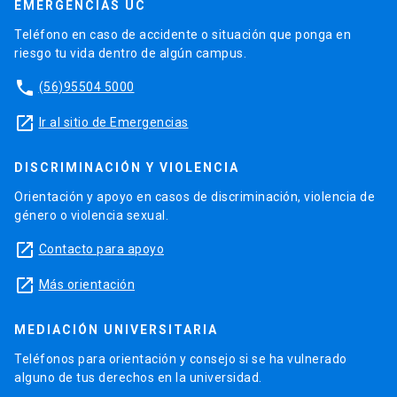
EMERGENCIAS UC
Teléfono en caso de accidente o situación que ponga en
riesgo tu vida dentro de algún campus.
phone
(56)95504 5000
launch
Ir al sitio de Emergencias
DISCRIMINACIÓN Y VIOLENCIA
Orientación y apoyo en casos de discriminación, violencia de
género o violencia sexual.
launch
Contacto para apoyo
launch
Más orientación
MEDIACIÓN UNIVERSITARIA
Teléfonos para orientación y consejo si se ha vulnerado
alguno de tus derechos en la universidad.