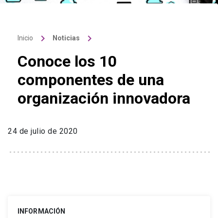
keyboard_arrow_right
keyboard_arrow_right
Inicio
Noticias
Conoce los 10
componentes de una
organización innovadora
24 de julio de 2020
INFORMACIÓN