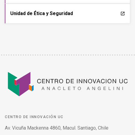
Unidad de Ética y Seguridad
launch
CENTRO DE INNOVACIÓN UC
Av. Vicuña Mackenna 4860, Macul. Santiago, Chile