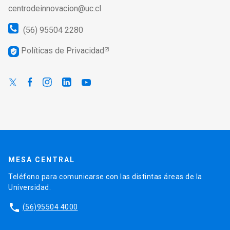
centrodeinnovacion@uc.cl
(56) 95504 2280
Políticas de Privacidad
verified_user
MESA CENTRAL
Teléfono para comunicarse con las distintas áreas de la
Universidad.
phone
(56)95504 4000