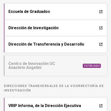
Escuela de Graduados
launch
Dirección de Investigación
launch
Dirección de Transferencia y Desarrollo
launch
Centro de Innovación UC
ESTÁS AQUÍ
Anacleto Angelini
DIRECCIONES TRANSVERSALES DE LA VICERRECTORÍA DE
INVESTIGACIÓN
VRIP Informa, de la Dirección Ejecutiva
launch