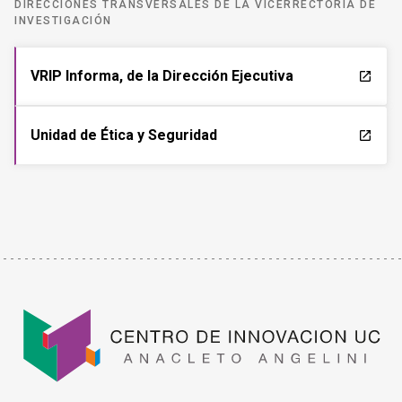
DIRECCIONES TRANSVERSALES DE LA VICERRECTORÍA DE
INVESTIGACIÓN
VRIP Informa, de la Dirección Ejecutiva
launch
Unidad de Ética y Seguridad
launch