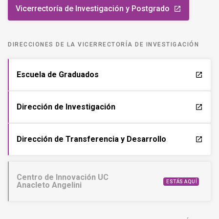
Vicerrectoría de Investigación y Postgrado
launch
DIRECCIONES DE LA VICERRECTORÍA DE INVESTIGACIÓN
Escuela de Graduados
launch
Dirección de Investigación
launch
Dirección de Transferencia y Desarrollo
launch
Centro de Innovación UC
ESTÁS AQUÍ
Anacleto Angelini