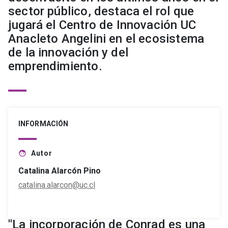
sector público, destaca el rol que
jugará el Centro de Innovación UC
Anacleto Angelini en el ecosistema
de la innovación y del
emprendimiento.
INFORMACIÓN
Autor
face
Catalina Alarcón Pino
catalina.alarcon@uc.cl
"La incorporación de Conrad es una