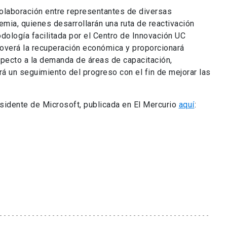
colaboración entre representantes de diversas
demia, quienes desarrollarán una ruta de reactivación
odología facilitada por el Centro de Innovación UC
omoverá la recuperación económica y proporcionará
pecto a la demanda de áreas de capacitación,
rá un seguimiento del progreso con el fin de mejorar las
esidente de Microsoft, publicada en El Mercurio
aquí
:
COMPARTE ESTA PUBLICACIÓN