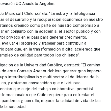
ovación UC Anacleto Angelini.
 Microsoft Chile señaló: “La nube y la Inteligencia
lsar el desarrollo y la recuperación económica en nuestro
estamos creando como parte de nuestro compromiso a
ar en conjunto con la academia, el sector público y con
tor privado en el país para generar crecimiento,
evaluar el progreso y trabajar para contribuir a
rio para que, en la transformación digital acelerada que
mpleo de calidad para todos los chilenos”.
gación de la Universidad Católica, destacó: “El camino
ón de este Consejo Asesor debiera generar gran impacto
po interdisciplinario y multisectorial de líderes de la
blico, y estamos convencidos que el virtuoso
ncias que surje del trabajo colaborativo, permitirá
sformacionales que Chile requiere para enfrentar el
 pandemia y, con ello, mejorar la calidad de vida de las
e la sociedad.