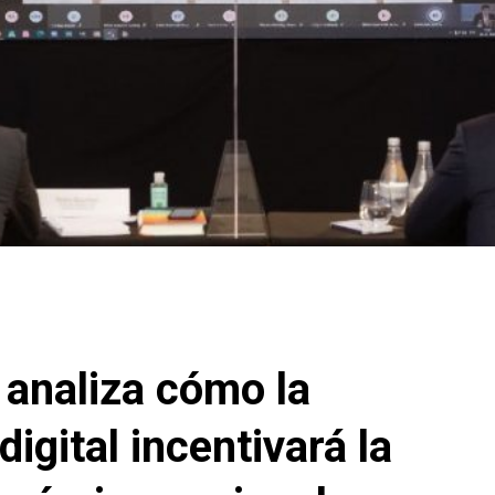
analiza cómo la
igital incentivará la