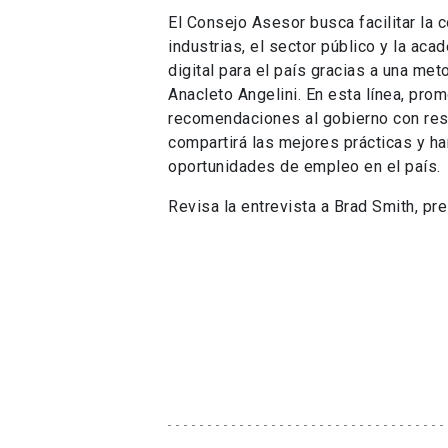
El Consejo Asesor busca facilitar la 
industrias, el sector público y la aca
digital para el país gracias a una met
Anacleto Angelini. En esta línea, pr
recomendaciones al gobierno con res
compartirá las mejores prácticas y ha
oportunidades de empleo en el país.
Revisa la entrevista a Brad Smith, pr
¿TE GUSTA ESTA PUBLICACIÓN?
0