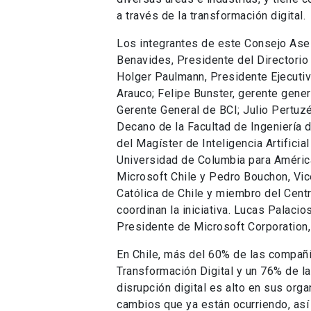
a través de la transformación digital.
Los integrantes de este Consejo Aseso
Benavides, Presidente del Directorio
Holger Paulmann, Presidente Ejecutivo
Arauco; Felipe Bunster, gerente gene
Gerente General de BCI; Julio Pertuzé
Decano de la Facultad de Ingeniería d
del Magíster de Inteligencia Artificia
Universidad de Columbia para Améric
Microsoft Chile y Pedro Bouchon, Vice
Católica de Chile y miembro del Cent
coordinan la iniciativa. Lucas Palacio
Presidente de Microsoft Corporation, 
En Chile, más del 60% de las compañ
Transformación Digital y un 76% de l
disrupción digital es alto en sus or
cambios que ya están ocurriendo, así 