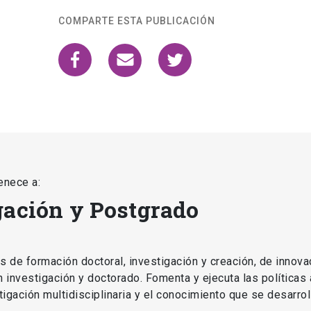
enece a:
gación y Postgrado
as de formación doctoral, investigación y creación, de innova
en investigación y doctorado. Fomenta y ejecuta las políticas
estigación multidisciplinaria y el conocimiento que se desarro
CIÓN