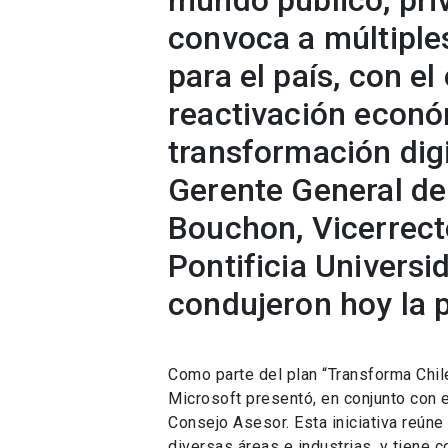
mundo público, pri
convoca a múltiples
para el país, con el
reactivación econó
transformación dig
Gerente General de
Bouchon, Vicerrecto
Pontificia Universi
condujeron hoy la p
Como parte del plan “Transforma Chile
Microsoft presentó, en conjunto con e
Consejo Asesor. Esta iniciativa reún
diversas áreas e industrias, y tiene 