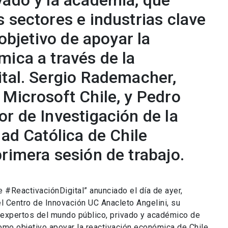
vado y la academia, que
 sectores e industrias clave
 objetivo de apoyar la
mica a través de la
ital. Sergio Rademacher,
 Microsoft Chile, y Pedro
r de Investigación de la
dad Católica de Chile
rimera sesión de trabajo.
 #ReactivaciónDigital” anunciado el día de ayer,
l Centro de Innovación UC Anacleto Angelini, su
e expertos del mundo público, privado y académico de
como objetivo apoyar la reactivación económica de Chile