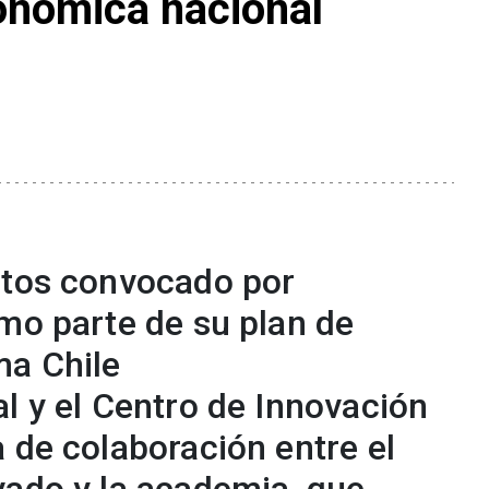
onómica nacional
rtos convocado por
omo parte de su plan de
ma Chile
l y el Centro de Innovación
 de colaboración entre el