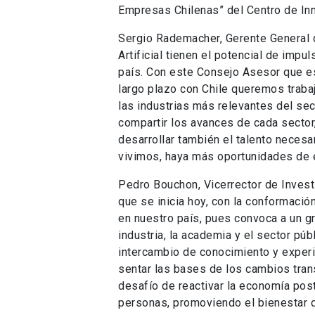
Empresas Chilenas” del Centro de Inn
Sergio Rademacher, Gerente General de
Artificial tienen el potencial de impu
país. Con este Consejo Asesor que 
largo plazo con Chile queremos trabaj
las industrias más relevantes del sec
compartir los avances de cada sector, 
desarrollar también el talento necesa
vivimos, haya más oportunidades de e
Pedro Bouchon, Vicerrector de Investi
que se inicia hoy, con la conformaci
en nuestro país, pues convoca a un gru
industria, la academia y el sector pú
intercambio de conocimiento y experie
sentar las bases de los cambios tran
desafío de reactivar la economía post
personas, promoviendo el bienestar d