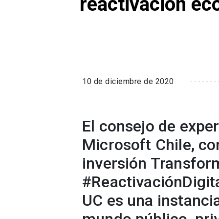
reactivación ec
10 de diciembre de 2020
El consejo de expe
Microsoft Chile, c
inversión Transfor
#ReactivaciónDigita
UC es una instancia