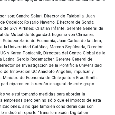
r son: Sandro Solari, Director de Falabella; Juan
 de Codelco; Rosario Navarro, Directora de Sonda;
 de SKY Airlines; Cristian Infante, Gerente General de
ral de Mutual de Seguridad; Eugenio von Chrismar,
, Subsecretario de Economía; Juan Carlos de la Llera,
e la Universidad Católica; Marcos Sepúlveda, Director
l UC y Karen Poniachik, Directora del Centro Global de la
a Latina. Sergio Rademacher, Gerente General de
rrector de Investigación de la Pontificia Universidad
ro de Innovación UC Anacleto Angelini, impulsan y
s, Ministro de Economía de Chile junto a Brad Smith,
participaron en la sesión inaugural de este grupo.
ías ya está tomando medidas para abordar la
as empresas perciben no sólo que el impacto de esta
ganizaciones, sino que también consideran que son
lo indicó el reporte “Transformación Digital en