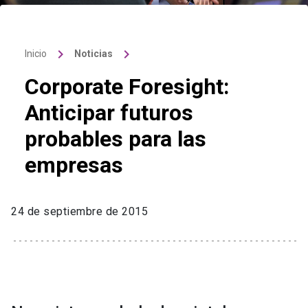
keyboard_arrow_right
keyboard_arrow_right
Inicio
Noticias
Corporate Foresight:
Anticipar futuros
probables para las
empresas
24 de septiembre de 2015