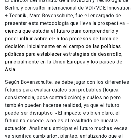
El director del Instituto de Innovación y Tecnología de
Berlín, y consultor internacional de VDI/VDE Innovation
+ Technik, Marc Bovenschulte, fue el encargado de
presentar esta metodología que lleva
la
prospectiva
–
ciencia que estudia el futuro para comprenderlo y
poder influir sobre él- a los procesos de toma de
decisión, inicialmente en el campo de las políticas
públicas para establecer estrategias de desarrollo,
principalmente en la Unión Europea y los países de
Asia
.
Según Bovenschulte, se debe jugar con los diferentes
futuros para evaluar cuáles son probables (lógica,
consistencia, poca contradicción) y cuáles no pero
también pueden hacerse realidad, ya que el futuro
puede ser disruptivo: «El impacto es bien claro: el
futuro no sucede, sino es el resultado de nuestra
actuación. Analizar u anticipar el futuro muchas veces
ya significa cambiarlo», planteó, enfatizando que el