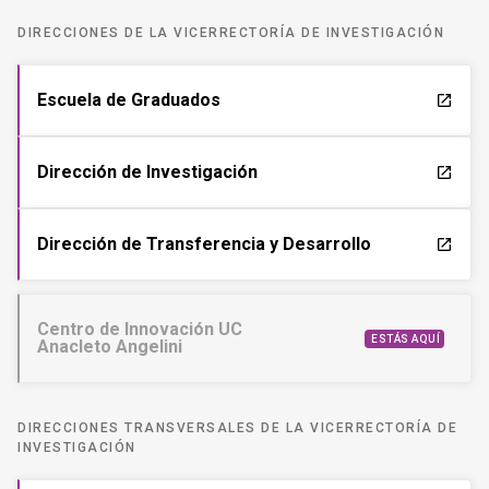
DIRECCIONES DE LA VICERRECTORÍA DE INVESTIGACIÓN
Escuela de Graduados
launch
Dirección de Investigación
launch
Dirección de Transferencia y Desarrollo
launch
Centro de Innovación UC
ESTÁS AQUÍ
Anacleto Angelini
DIRECCIONES TRANSVERSALES DE LA VICERRECTORÍA DE
INVESTIGACIÓN