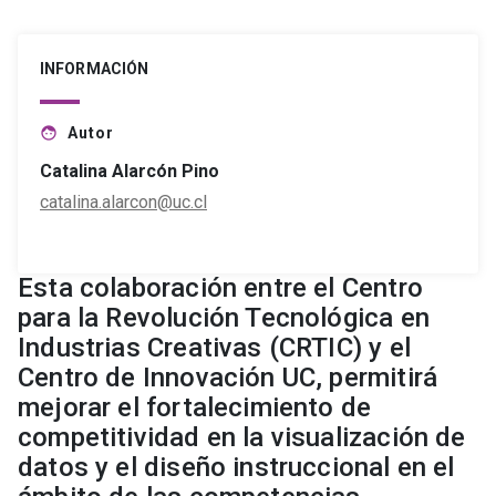
INFORMACIÓN
Autor
face
Catalina Alarcón Pino
catalina.alarcon@uc.cl
Esta colaboración entre el Centro
para la Revolución Tecnológica en
Industrias Creativas (CRTIC) y el
Centro de Innovación UC, permitirá
mejorar el fortalecimiento de
competitividad en la visualización de
datos y el diseño instruccional en el