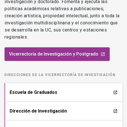
investigación y doctorado. Fomenta y ejecuta las
políticas académicas relativas a publicaciones,
creación artística, propiedad intelectual, junto a toda la
investigación multidisciplinaria y el conocimiento que
se desarrolla en la UC, sus centros y estaciones
regionales.
Vicerrectoría de Investigación y Postgrado
launch
DIRECCIONES DE LA VICERRECTORÍA DE INVESTIGACIÓN
Escuela de Graduados
launch
Dirección de Investigación
launch