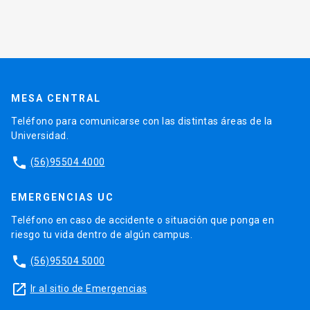
MESA CENTRAL
Teléfono para comunicarse con las distintas áreas de la
Universidad.
phone
(56)95504 4000
EMERGENCIAS UC
Teléfono en caso de accidente o situación que ponga en
riesgo tu vida dentro de algún campus.
phone
(56)95504 5000
launch
Ir al sitio de Emergencias