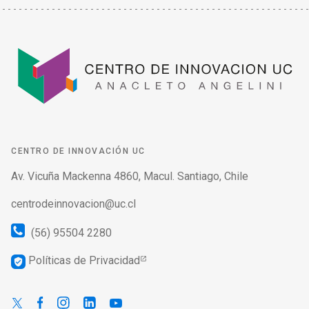
CENTRO DE INNOVACIÓN UC
Av. Vicuña Mackenna 4860, Macul. Santiago, Chile
centrodeinnovacion@uc.cl
(56) 95504 2280
Políticas de Privacidad
verified_user