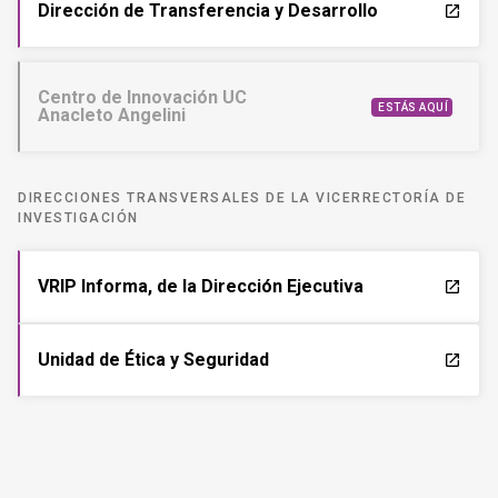
Dirección de Transferencia y Desarrollo
launch
Centro de Innovación UC
ESTÁS AQUÍ
Anacleto Angelini
DIRECCIONES TRANSVERSALES DE LA VICERRECTORÍA DE
INVESTIGACIÓN
VRIP Informa, de la Dirección Ejecutiva
launch
Unidad de Ética y Seguridad
launch