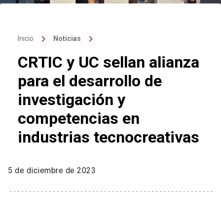
keyboard_arrow_right
keyboard_arrow_right
Inicio
Noticias
CRTIC y UC sellan alianza
para el desarrollo de
investigación y
competencias en
industrias tecnocreativas
5 de diciembre de 2023