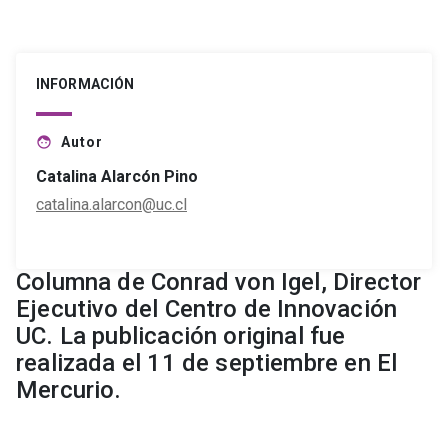
INFORMACIÓN
Autor
face
Catalina Alarcón Pino
catalina.alarcon@uc.cl
Columna de Conrad von Igel, Director
Ejecutivo del Centro de Innovación
UC. La publicación original fue
realizada el 11 de septiembre en El
Mercurio.