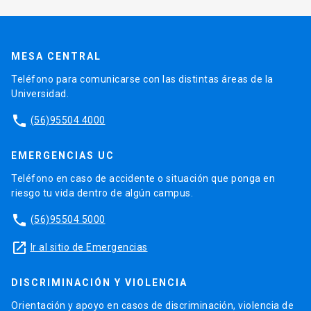
MESA CENTRAL
Teléfono para comunicarse con las distintas áreas de la
Universidad.
phone
(56)95504 4000
EMERGENCIAS UC
Teléfono en caso de accidente o situación que ponga en
riesgo tu vida dentro de algún campus.
phone
(56)95504 5000
launch
Ir al sitio de Emergencias
DISCRIMINACIÓN Y VIOLENCIA
Orientación y apoyo en casos de discriminación, violencia de