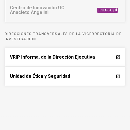
Centro de Innovación UC
ESTÁS AQUÍ
Anacleto Angelini
DIRECCIONES TRANSVERSALES DE LA VICERRECTORÍA DE
INVESTIGACIÓN
VRIP Informa, de la Dirección Ejecutiva
launch
Unidad de Ética y Seguridad
launch