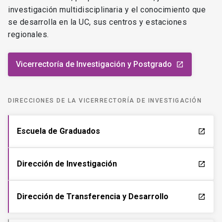
investigación multidisciplinaria y el conocimiento que
se desarrolla en la UC, sus centros y estaciones
regionales.
Vicerrectoría de Investigación y Postgrado
launch
DIRECCIONES DE LA VICERRECTORÍA DE INVESTIGACIÓN
Escuela de Graduados
launch
Dirección de Investigación
launch
Dirección de Transferencia y Desarrollo
launch