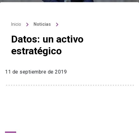
keyboard_arrow_right
keyboard_arrow_right
Inicio
Noticias
Datos: un activo
estratégico
11 de septiembre de 2019