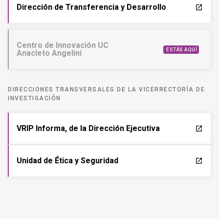
Dirección de Transferencia y Desarrollo
launch
Centro de Innovación UC
ESTÁS AQUÍ
Anacleto Angelini
DIRECCIONES TRANSVERSALES DE LA VICERRECTORÍA DE
INVESTIGACIÓN
VRIP Informa, de la Dirección Ejecutiva
launch
Unidad de Ética y Seguridad
launch