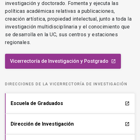
las políticas de colaboración nacional e internacional en
investigación y doctorado. Fomenta y ejecuta las
políticas académicas relativas a publicaciones,
creación artística, propiedad intelectual, junto a toda la
investigación multidisciplinaria y el conocimiento que
se desarrolla en la UC, sus centros y estaciones
regionales.
Vicerrectoría de Investigación y Postgrado
launch
DIRECCIONES DE LA VICERRECTORÍA DE INVESTIGACIÓN
Escuela de Graduados
launch
Dirección de Investigación
launch