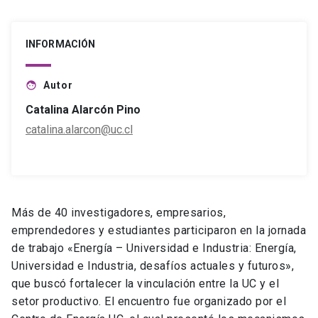
INFORMACIÓN
Autor
face
Catalina Alarcón Pino
catalina.alarcon@uc.cl
Más de 40 investigadores, empresarios,
emprendedores y estudiantes participaron en la jornada
de trabajo «Energía – Universidad e Industria: Energía,
Universidad e Industria, desafíos actuales y futuros»,
que buscó fortalecer la vinculación entre la UC y el
setor productivo. El encuentro fue organizado por el