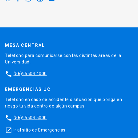
MESA CENTRAL
Teléfono para comunicarse con las distintas áreas de la
Universidad.
phone
(56)95504 4000
EMERGENCIAS UC
Teléfono en caso de accidente o situación que ponga en
riesgo tu vida dentro de algún campus.
phone
(56)95504 5000
launch
Ir al sitio de Emergencias