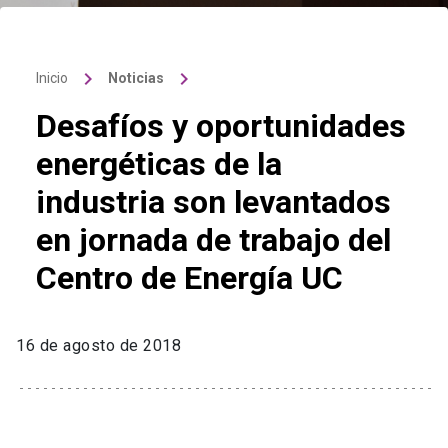
keyboard_arrow_right
keyboard_arrow_right
Inicio
Noticias
Desafíos y oportunidades
energéticas de la
industria son levantados
en jornada de trabajo del
Centro de Energía UC
16 de agosto de 2018