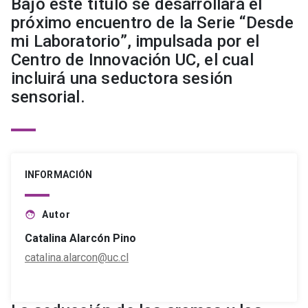
Bajo este título se desarrollará el
próximo encuentro de la Serie “Desde
mi Laboratorio”, impulsada por el
Centro de Innovación UC, el cual
incluirá una seductora sesión
sensorial.
INFORMACIÓN
Autor
face
Catalina Alarcón Pino
catalina.alarcon@uc.cl