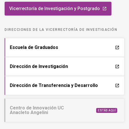
Vicerrectoría de Investigación y Postgrado
launch
DIRECCIONES DE LA VICERRECTORÍA DE INVESTIGACIÓN
Escuela de Graduados
launch
Dirección de Investigación
launch
Dirección de Transferencia y Desarrollo
launch
Centro de Innovación UC
ESTÁS AQUÍ
Anacleto Angelini