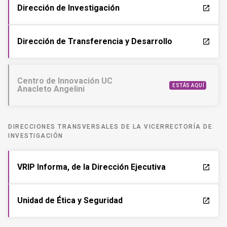
Dirección de Investigación
launch
Dirección de Transferencia y Desarrollo
launch
Centro de Innovación UC
ESTÁS AQUÍ
Anacleto Angelini
DIRECCIONES TRANSVERSALES DE LA VICERRECTORÍA DE
INVESTIGACIÓN
VRIP Informa, de la Dirección Ejecutiva
launch
Unidad de Ética y Seguridad
launch