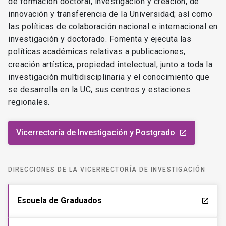
de formación doctoral, investigación y creación, de
innovación y transferencia de la Universidad; así como
las políticas de colaboración nacional e internacional en
investigación y doctorado. Fomenta y ejecuta las
políticas académicas relativas a publicaciones,
creación artística, propiedad intelectual, junto a toda la
investigación multidisciplinaria y el conocimiento que
se desarrolla en la UC, sus centros y estaciones
regionales.
Vicerrectoría de Investigación y Postgrado
launch
DIRECCIONES DE LA VICERRECTORÍA DE INVESTIGACIÓN
Escuela de Graduados
launch