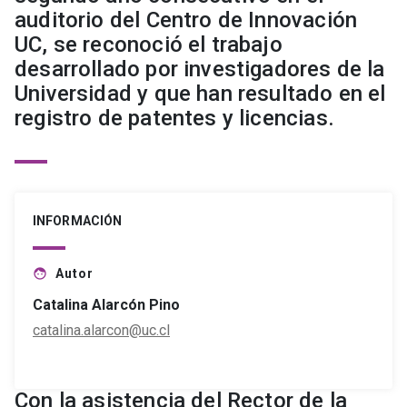
auditorio del Centro de Innovación
UC, se reconoció el trabajo
desarrollado por investigadores de la
Universidad y que han resultado en el
registro de patentes y licencias.
INFORMACIÓN
Autor
face
Catalina Alarcón Pino
catalina.alarcon@uc.cl
Con la asistencia del Rector de la