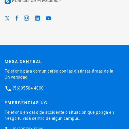
Políticas de Privacidad
verified_user
MESA CENTRAL
Teléfono para comunicarse con las distintas áreas de la
Universidad.
phone
(56)95504 4000
EMERGENCIAS UC
Teléfono en caso de accidente o situación que ponga en
riesgo tu vida dentro de algún campus.