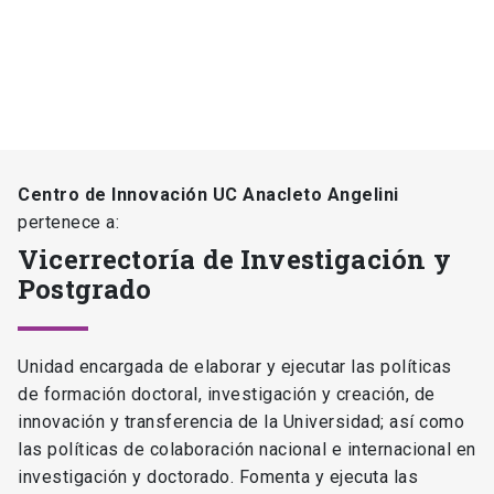
Centro de Innovación UC Anacleto Angelini
pertenece a:
Vicerrectoría de Investigación y
Postgrado
Unidad encargada de elaborar y ejecutar las políticas
de formación doctoral, investigación y creación, de
innovación y transferencia de la Universidad; así como
las políticas de colaboración nacional e internacional en
investigación y doctorado. Fomenta y ejecuta las