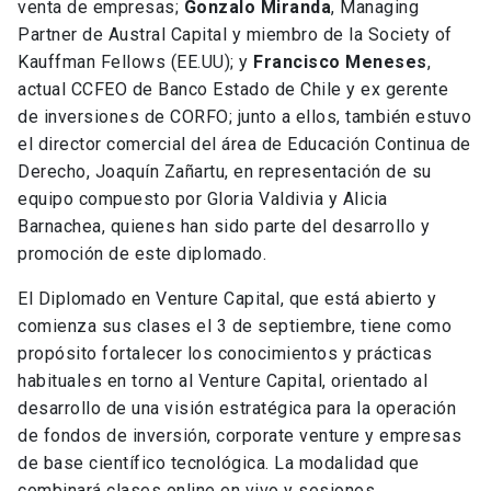
venta de empresas;
Gonzalo Miranda
, Managing
Partner de Austral Capital y miembro de la Society of
Kauffman Fellows (EE.UU); y
Francisco Meneses
,
actual CCFEO de Banco Estado de Chile y ex gerente
de inversiones de CORFO; junto a ellos, también estuvo
el director comercial del área de Educación Continua de
Derecho, Joaquín Zañartu, en representación de su
equipo compuesto por Gloria Valdivia y Alicia
Barnachea, quienes han sido parte del desarrollo y
promoción de este diplomado.
El Diplomado en Venture Capital, que está abierto y
comienza sus clases el 3 de septiembre, tiene como
propósito fortalecer los conocimientos y prácticas
habituales en torno al Venture Capital, orientado al
desarrollo de una visión estratégica para la operación
de fondos de inversión, corporate venture y empresas
de base científico tecnológica. La modalidad que
combinará clases online en vivo y sesiones