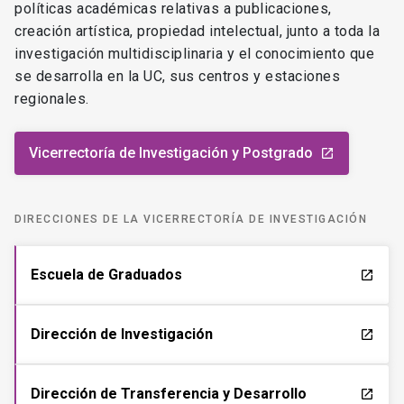
políticas académicas relativas a publicaciones,
creación artística, propiedad intelectual, junto a toda la
investigación multidisciplinaria y el conocimiento que
se desarrolla en la UC, sus centros y estaciones
regionales.
Vicerrectoría de Investigación y Postgrado
launch
DIRECCIONES DE LA VICERRECTORÍA DE INVESTIGACIÓN
Escuela de Graduados
launch
Dirección de Investigación
launch
Dirección de Transferencia y Desarrollo
launch