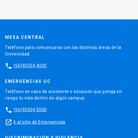
MESA CENTRAL
Teléfono para comunicarse con las distintas áreas de la
Universidad.
phone
(56)95504 4000
EMERGENCIAS UC
Teléfono en caso de accidente o situación que ponga en
riesgo tu vida dentro de algún campus.
phone
(56)95504 5000
launch
Ir al sitio de Emergencias
DISCRIMINACIÓN Y VIOLENCIA