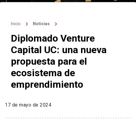
keyboard_arrow_right
keyboard_arrow_right
Inicio
Noticias
Diplomado Venture
Capital UC: una nueva
propuesta para el
ecosistema de
emprendimiento
17 de mayo de 2024