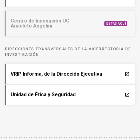
Centro de Innovación UC
ESTÁS AQUÍ
Anacleto Angelini
DIRECCIONES TRANSVERSALES DE LA VICERRECTORÍA DE
INVESTIGACIÓN
VRIP Informa, de la Dirección Ejecutiva
launch
Unidad de Ética y Seguridad
launch