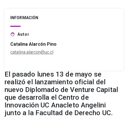
INFORMACIÓN
Autor
face
Catalina Alarcón Pino
catalina.alarcon@uc.cl
El pasado lunes 13 de mayo se
realizó el lanzamiento oficial del
nuevo Diplomado de Venture Capital
que desarrolla el Centro de
Innovación UC Anacleto Angelini
junto a la Facultad de Derecho UC.