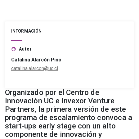
INFORMACIÓN
Autor
face
Catalina Alarcón Pino
catalina.alarcon@uc.cl
Organizado por el Centro de
Innovación UC e Invexor Venture
Partners, la primera versión de este
programa de escalamiento convoca a
start-ups early stage con un alto
componente de innovación y