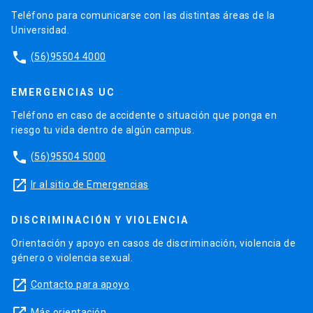
Teléfono para comunicarse con las distintas áreas de la
Universidad.
phone
(56)95504 4000
EMERGENCIAS UC
Teléfono en caso de accidente o situación que ponga en
riesgo tu vida dentro de algún campus.
phone
(56)95504 5000
launch
Ir al sitio de Emergencias
DISCRIMINACIÓN Y VIOLENCIA
Orientación y apoyo en casos de discriminación, violencia de
género o violencia sexual.
launch
Contacto para apoyo
Más orientación