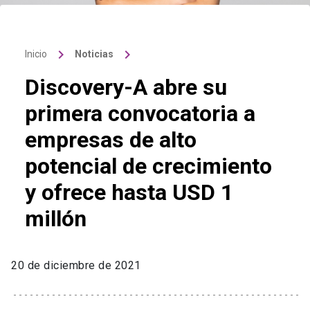
keyboard_arrow_right
keyboard_arrow_right
Inicio
Noticias
Discovery-A abre su
primera convocatoria a
empresas de alto
potencial de crecimiento
y ofrece hasta USD 1
millón
20 de diciembre de 2021