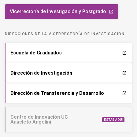
Vicerrectoría de Investigación y Postgrado
launch
DIRECCIONES DE LA VICERRECTORÍA DE INVESTIGACIÓN
Escuela de Graduados
launch
Dirección de Investigación
launch
Dirección de Transferencia y Desarrollo
launch
Centro de Innovación UC
ESTÁS AQUÍ
Anacleto Angelini