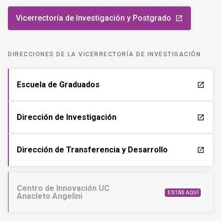
Vicerrectoría de Investigación y Postgrado
launch
DIRECCIONES DE LA VICERRECTORÍA DE INVESTIGACIÓN
Escuela de Graduados
launch
Dirección de Investigación
launch
Dirección de Transferencia y Desarrollo
launch
Centro de Innovación UC
ESTÁS AQUÍ
Anacleto Angelini