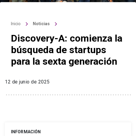
keyboard_arrow_right
keyboard_arrow_right
Inicio
Noticias
Discovery-A: comienza la
búsqueda de startups
para la sexta generación
12 de junio de 2025
INFORMACIÓN