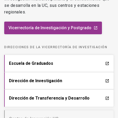
se desarrolla en la UC, sus centros y estaciones
regionales.
Vicerrectoría de Investigación y Postgrado
launch
DIRECCIONES DE LA VICERRECTORÍA DE INVESTIGACIÓN
Escuela de Graduados
launch
Dirección de Investigación
launch
Dirección de Transferencia y Desarrollo
launch