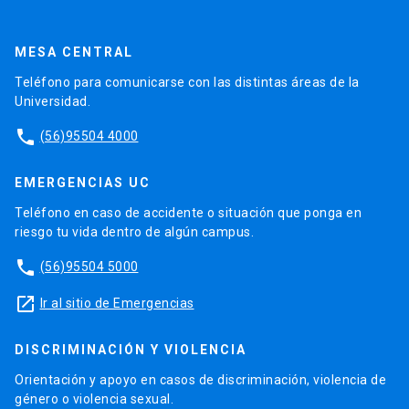
MESA CENTRAL
Teléfono para comunicarse con las distintas áreas de la
Universidad.
phone
(56)95504 4000
EMERGENCIAS UC
Teléfono en caso de accidente o situación que ponga en
riesgo tu vida dentro de algún campus.
phone
(56)95504 5000
launch
Ir al sitio de Emergencias
DISCRIMINACIÓN Y VIOLENCIA
Orientación y apoyo en casos de discriminación, violencia de
género o violencia sexual.