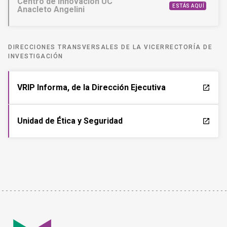
Centro de Innovación UC
ESTÁS AQUÍ
Anacleto Angelini
DIRECCIONES TRANSVERSALES DE LA VICERRECTORÍA DE
INVESTIGACIÓN
VRIP Informa, de la Dirección Ejecutiva
launch
Unidad de Ética y Seguridad
launch