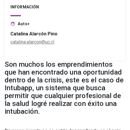
INFORMACIÓN
Autor
face
Catalina Alarcón Pino
catalina.alarcon@uc.cl
Son muchos los emprendimientos
que han encontrado una oportunidad
dentro de la crisis, este es el caso de
Intubapp, un sistema que busca
permitir que cualquier profesional de
la salud logré realizar con éxito una
intubación.