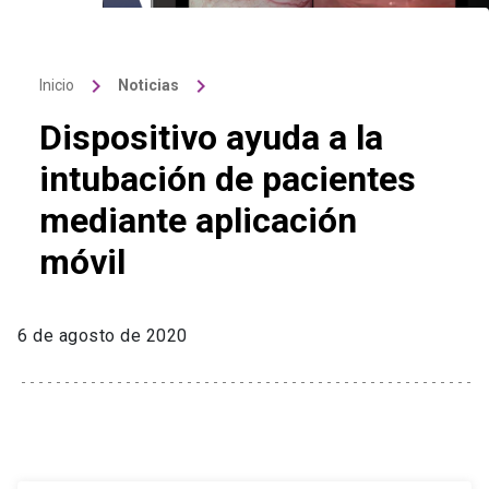
keyboard_arrow_right
keyboard_arrow_right
Inicio
Noticias
Dispositivo ayuda a la
intubación de pacientes
mediante aplicación
móvil
6 de agosto de 2020