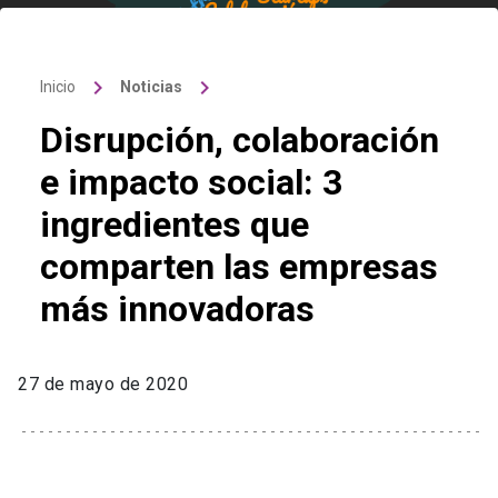
keyboard_arrow_right
keyboard_arrow_right
Inicio
Noticias
Disrupción, colaboración
e impacto social: 3
ingredientes que
comparten las empresas
más innovadoras
27 de mayo de 2020