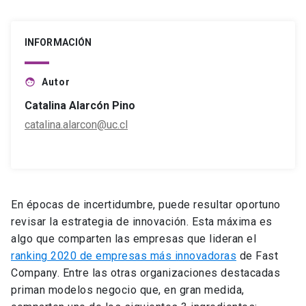
INFORMACIÓN
Autor
face
Catalina Alarcón Pino
catalina.alarcon@uc.cl
En épocas de incertidumbre, puede resultar oportuno
revisar la estrategia de innovación. Esta máxima es
algo que comparten las empresas que lideran el
ranking 2020 de empresas más innovadoras
de Fast
Company. Entre las otras organizaciones destacadas
priman modelos negocio que, en gran medida,