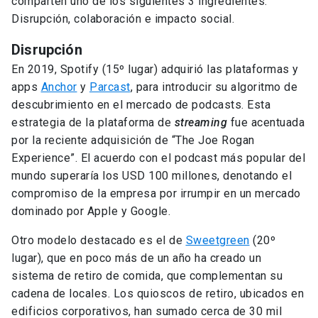
comparten uno de los siguientes 3 ingredientes:
Disrupción, colaboración e impacto social.
Disrupción
En 2019, Spotify (15º lugar) adquirió las plataformas y
apps
Anchor
y
Parcast
, para introducir su algoritmo de
descubrimiento en el mercado de podcasts. Esta
estrategia de la plataforma de
streaming
fue acentuada
por la reciente adquisición de “The Joe Rogan
Experience”. El acuerdo con el podcast más popular del
mundo superaría los USD 100 millones, denotando el
compromiso de la empresa por irrumpir en un mercado
dominado por Apple y Google.
Otro modelo destacado es el de
Sweetgreen
(20º
lugar), que en poco más de un año ha creado un
sistema de retiro de comida, que complementan su
cadena de locales. Los quioscos de retiro, ubicados en
edificios corporativos, han sumado cerca de 30 mil