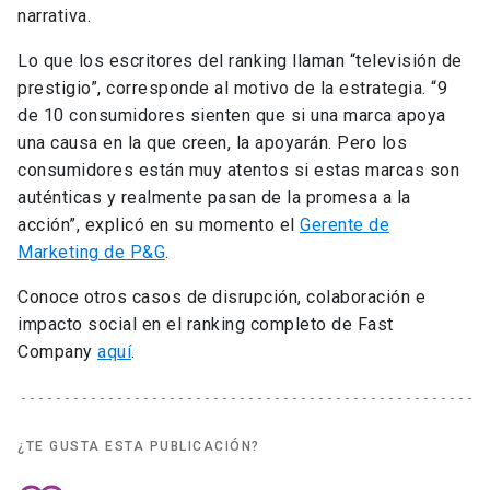
¿TE GUSTA ESTA PUBLICACIÓN?
0
COMPARTE ESTA PUBLICACIÓN
Centro de Innovación UC Anacleto Angelini