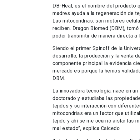
DB-Heal, es el nombre del producto q
madres ayuda a la regeneración de te
Las mitocondrias, son motores celula
reciben. Dragon Biomed (DBM), tomó e
poder transmitir de manera directa a l
Siendo el primer Spinoff de la Unive
desarrollo, la producción y la venta 
componente principal la evidencia cie
mercado es porque la hemos validado
DBM.
La innovadora tecnología, nace en un 
doctorado y estudiaba las propiedad
tejidos y su interacción con diferen
mitocondrias era un factor que utili
tejido y ahí se me ocurrió aislar las 
mal estado”, explica Caicedo.