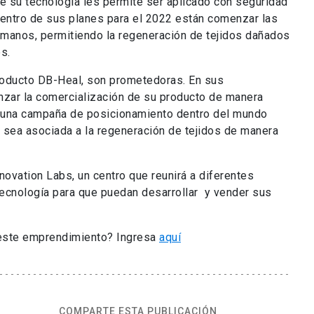
de su tecnología les permite ser aplicado con seguridad
dentro de sus planes para el 2022 están comenzar las
umanos, permitiendo la regeneración de tejidos dañados
s.
roducto DB-Heal, son prometedoras. En sus
zar la comercialización de su producto de manera
do una campaña de posicionamiento dentro del mundo
a sea asociada a la regeneración de tejidos de manera
ovation Labs, un centro que reunirá a diferentes
 tecnología para que puedan desarrollar y vender sus
 este emprendimiento? Ingresa
aquí
COMPARTE ESTA PUBLICACIÓN