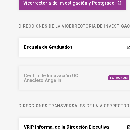
Vicerrectoría de Investigación y Postgrado
launch
DIRECCIONES DE LA VICERRECTORÍA DE INVESTIGA
Escuela de Graduados
laun
Centro de Innovación UC
ESTÁS AQUÍ
Anacleto Angelini
DIRECCIONES TRANSVERSALES DE LA VICERRECTORÍ
VRIP Informa, de la Dirección Ejecutiva
laun