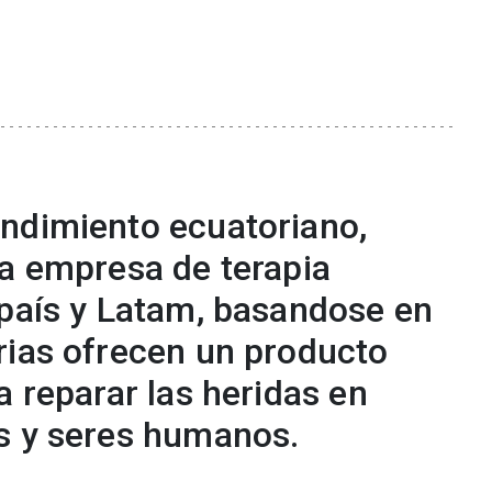
ndimiento ecuatoriano,
ra empresa de terapia
 país y Latam, basandose en
rias ofrecen un producto
a reparar las heridas en
s y seres humanos.