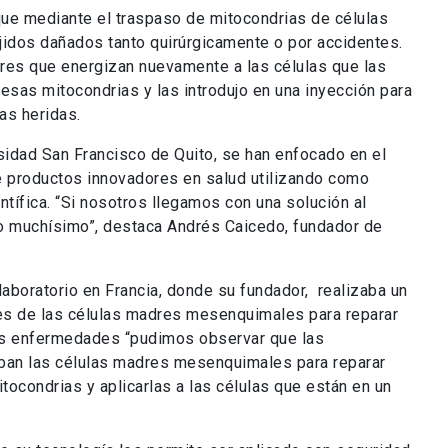
ue mediante el traspaso de mitocondrias de células
jidos dañados tanto quirúrgicamente o por accidentes.
res que energizan nuevamente a las células que las
sas mitocondrias y las introdujo en una inyección para
as heridas.
rsidad San Francisco de Quito, se han enfocado en el
de productos innovadores en salud utilizando como
ntífica. “Si nosotros llegamos con una solución al
 muchísimo”, destaca Andrés Caicedo, fundador de
laboratorio en Francia, donde su fundador, realizaba un
es de las células madres mesenquimales para reparar
tes enfermedades “pudimos observar que las
zaban las células madres mesenquimales para reparar
mitocondrias y aplicarlas a las células que están en un