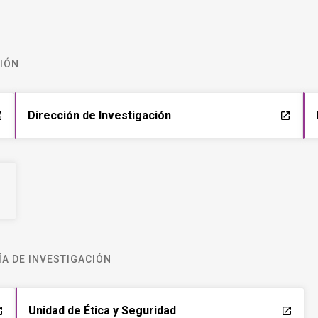
CIÓN
Dirección de Investigación
ch
launch
A DE INVESTIGACIÓN
Unidad de Ética y Seguridad
ch
launch