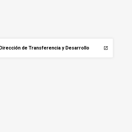
Dirección de Transferencia y Desarrollo
launch