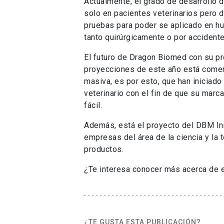
Actualmente, el grado de desarrollo 
solo en pacientes veterinarios pero 
pruebas para poder se aplicado en h
tanto quirúrgicamente o por accidente
El futuro de Dragon Biomed con su p
proyecciones de este año está comen
masiva, es por esto, que han inicia
veterinario con el fin de que su marc
fácil.
Además, está el proyecto del DBM Inn
empresas del área de la ciencia y la
productos.
¿Te interesa conocer más acerca de
¿TE GUSTA ESTA PUBLICACIÓN?