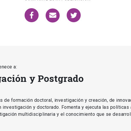
enece a:
gación y Postgrado
as de formación doctoral, investigación y creación, de innova
en investigación y doctorado. Fomenta y ejecuta las políticas
estigación multidisciplinaria y el conocimiento que se desarro