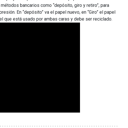
métodos bancarios como “depósito, giro y retiro”, para
presión. En “depósito” va el papel nuevo, en “Giro” el papel
o” el que está usado por ambas caras y debe ser reciclado.