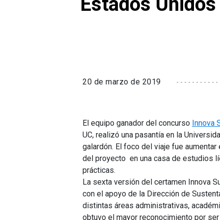
Estados Unidos
20 de marzo de 2019
El equipo ganador del concurso
Innova 
UC, realizó una pasantía en la Universid
galardón. El foco del viaje fue aumenta
del proyecto en una casa de estudios líd
prácticas.
La sexta versión del certamen Innova S
con el apoyo de la Dirección de Sustenta
distintas áreas administrativas, académi
obtuvo el mayor reconocimiento por ser