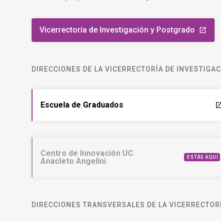
Vicerrectoría de Investigación y Postgrado
launch
DIRECCIONES DE LA VICERRECTORÍA DE INVESTIGA
Escuela de Graduados
laun
Centro de Innovación UC
ESTÁS AQUÍ
Anacleto Angelini
DIRECCIONES TRANSVERSALES DE LA VICERRECTORÍ