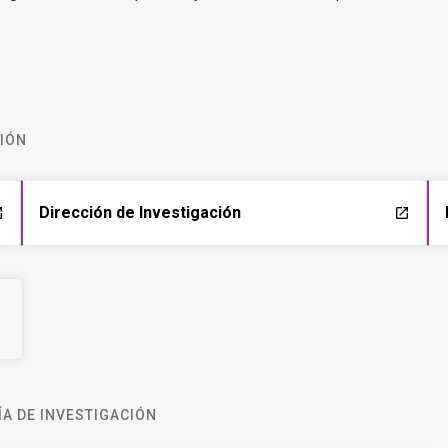
CIÓN
Dirección de Investigación
ch
launch
A DE INVESTIGACIÓN