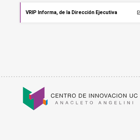
VRIP Informa, de la Dirección Ejecutiva
laun