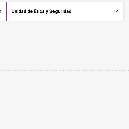
Unidad de Ética y Seguridad
ch
launch