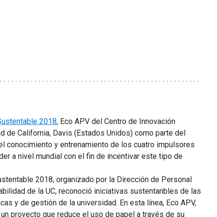
Sustentable 2018
, Eco APV del Centro de Innovación
ad de California, Davis (Estados Unidos) como parte del
r el conocimiento y entrenamiento de los cuatro impulsores
er a nivel mundial con el fin de incentivar este tipo de
ustentable 2018, organizado por la Dirección de Personal
bilidad de la UC, reconoció iniciativas sustentanbles de las
cas y de gestión de la universidad. En esta línea, Eco APV,
 un proyecto que reduce el uso de papel a través de su