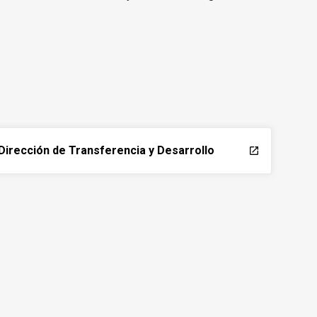
Dirección de Transferencia y Desarrollo
launch