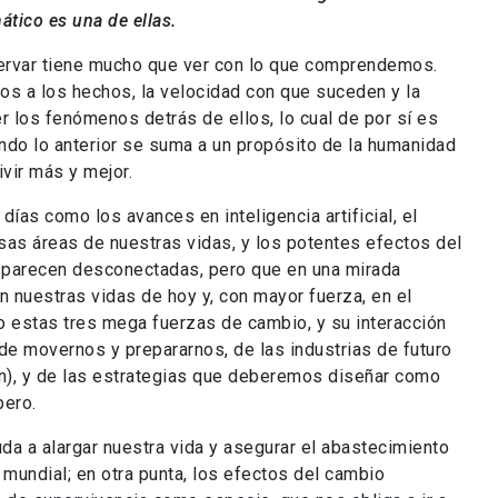
mático es una de ellas.
rvar tiene mucho que ver con lo que comprendemos.
s a los hechos, la velocidad con que suceden y la
 los fenómenos detrás de ellos, lo cual de por sí es
ndo lo anterior se suma a un propósito de la humanidad
vir más y mejor.
as como los avances en inteligencia artificial, el
sas áreas de nuestras vidas, y los potentes efectos del
 parecen desconectadas, pero que en una mirada
 nuestras vidas de hoy y, con mayor fuerza, en el
o estas tres mega fuerzas de cambio, y su interacción
e movernos y prepararnos, de las industrias de futuro
ón), y de las estrategias que deberemos diseñar como
pero.
uda a alargar nuestra vida y asegurar el abastecimiento
 mundial; en otra punta, los efectos del cambio