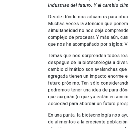
industrias del futuro. Y el cambio cli
Desde dónde nos situamos para obse
Muchas veces la atención que ponemo
simultaneidad no nos deja comprender
complejo de procesar. Y más aún, cua
que nos ha acompañado por siglos: Vi
Temas que nos sorprenden todos los dí
despegue de la biotecnología a diver
cambio climático son avalanchas que
agregada tienen un impacto enorme en
futuro próximo. Tan sólo considerand
podremos tener una idea de para dónd
que surgirán (o que ya están en acci
sociedad para abordar un futuro prós
En una punta, la biotecnología nos ay
de alimentos a la creciente población