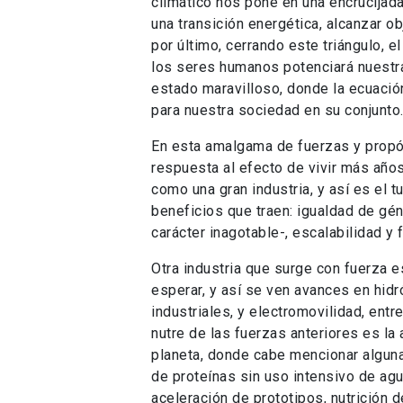
climático nos pone en una encrucijad
una transición energética, alcanzar ob
por último, cerrando este triángulo, el
los seres humanos potenciará nuestra
estado maravilloso, donde la ecuació
para nuestra sociedad en su conjunto
En esta amalgama de fuerzas y propós
respuesta al efecto de vivir más año
como una gran industria, y así es el t
beneficios que traen: igualdad de gé
carácter inagotable-, escalabilidad y 
Otra industria que surge con fuerza e
esperar, y así se ven avances en hi
industriales, y electromovilidad, entr
nutre de las fuerzas anteriores es la 
planeta, donde cabe mencionar algun
de proteínas sin uso intensivo de agu
aceleración de prototipos, nutrición 