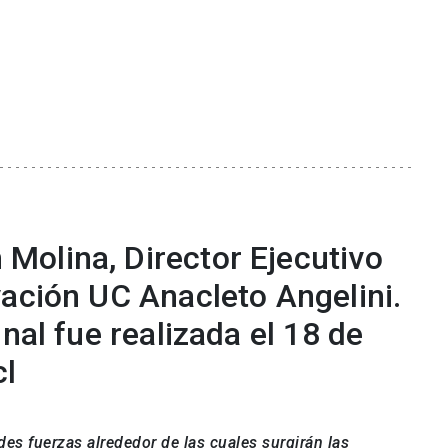
olina, Director Ejecutivo
vación UC Anacleto Angelini.
nal fue realizada el 18 de
cl
es fuerzas alrededor de las cuales surgirán las