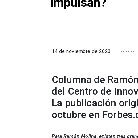
impulsan?
14 de noviembre de 2023
Columna de Ramón M
del Centro de Inno
La publicación origi
octubre en Forbes.
Para Ramón Molina, existen tres grand