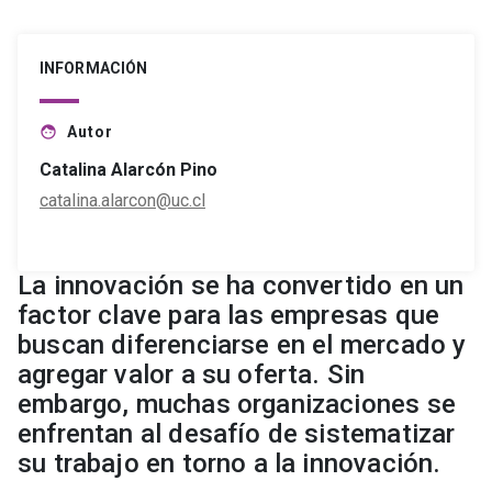
INFORMACIÓN
Autor
face
Catalina Alarcón Pino
catalina.alarcon@uc.cl
La innovación se ha convertido en un
factor clave para las empresas que
buscan diferenciarse en el mercado y
agregar valor a su oferta. Sin
embargo, muchas organizaciones se
enfrentan al desafío de sistematizar
su trabajo en torno a la innovación.