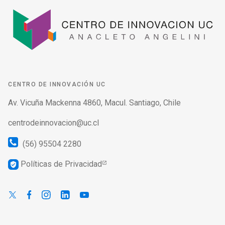
CENTRO DE INNOVACIÓN UC
Av. Vicuña Mackenna 4860, Macul. Santiago, Chile
centrodeinnovacion@uc.cl
(56) 95504 2280
Políticas de Privacidad
verified_user