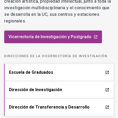
creación artística, propiedad intelectual, junto a toda la
investigación multidisciplinaria y el conocimiento que
se desarrolla en la UC, sus centros y estaciones
regionales.
Vicerrectoría de Investigación y Postgrado
launch
DIRECCIONES DE LA VICERRECTORÍA DE INVESTIGACIÓN
Escuela de Graduados
launch
Dirección de Investigación
launch
Dirección de Transferencia y Desarrollo
launch