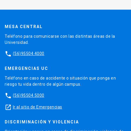
MESA CENTRAL
Teléfono para comunicarse con las distintas áreas de la
Universidad.
phone
(56)95504 4000
EMERGENCIAS UC
Teléfono en caso de accidente o situación que ponga en
riesgo tu vida dentro de algún campus.
phone
(56)95504 5000
launch
Ir al sitio de Emergencias
DISCRIMINACIÓN Y VIOLENCIA