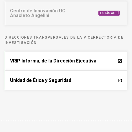
Centro de Innovación UC
ESTÁS AQUÍ
Anacleto Angelini
DIRECCIONES TRANSVERSALES DE LA VICERRECTORÍA DE
INVESTIGACIÓN
VRIP Informa, de la Dirección Ejecutiva
launch
Unidad de Ética y Seguridad
launch