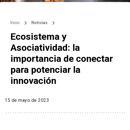
keyboard_arrow_right
keyboard_arrow_right
Inicio
Noticias
Ecosistema y
Asociatividad: la
importancia de conectar
para potenciar la
innovación
15 de mayo de 2023