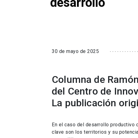
desarrollo
30 de mayo de 2025
Columna de Ramón M
del Centro de Inno
La publicación orig
En el caso del desarrollo productivo d
clave son los territorios y su potenc