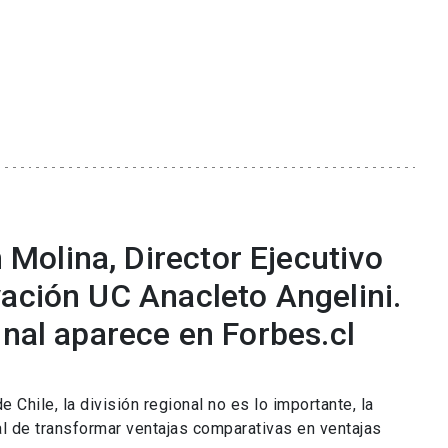
olina, Director Ejecutivo
vación UC Anacleto Angelini.
inal aparece en Forbes.cl
e Chile, la división regional no es lo importante, la
ial de transformar ventajas comparativas en ventajas