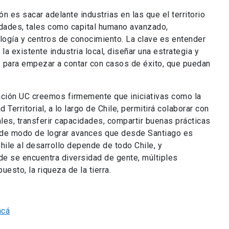
ón es sacar adelante industrias en las que el territorio
idades, tales como capital humano avanzado,
nología y centros de conocimiento. La clave es entender
la existente industria local, diseñar una estrategia y
 para empezar a contar con casos de éxito, que puedan
ación UC creemos firmemente que iniciativas como la
Territorial, a lo largo de Chile, permitirá colaborar con
ales, transferir capacidades, compartir buenas prácticas
, de modo de lograr avances que desde Santiago es
hile al desarrollo depende de todo Chile, y
de se encuentra diversidad de gente, múltiples
uesto, la riqueza de la tierra.
acá