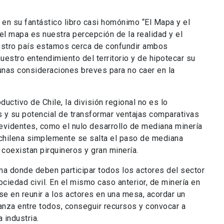
en su fantástico libro casi homónimo “El Mapa y el
 el mapa es nuestra percepción de la realidad y el
nuestro país estamos cerca de confundir ambos
uestro entendimiento del territorio y de hipotecar su
lgunas consideraciones breves para no caer en la
ductivo de Chile, la división regional no es lo
ios y su potencial de transformar ventajas comparativas
evidentes, como el nulo desarrollo de mediana minería
 chilena simplemente se salta el paso de mediana
coexistan pirquineros y gran minería.
rma donde deben participar todos los actores del sector
ociedad civil. En el mismo caso anterior, de minería en
se en reunir a los actores en una mesa, acordar un
nza entre todos, conseguir recursos y convocar a
 industria.