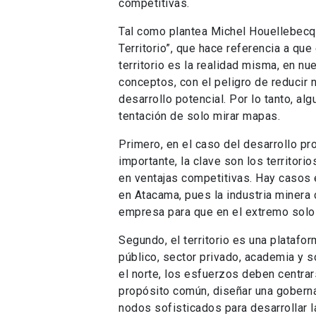
competitivas.
Tal como plantea Michel Houellebecq 
Territorio”, que hace referencia a que
territorio es la realidad misma, en 
conceptos, con el peligro de reducir n
desarrollo potencial. Por lo tanto, a
tentación de solo mirar mapas.
Primero, en el caso del desarrollo pro
importante, la clave son los territor
en ventajas competitivas. Hay casos 
en Atacama, pues la industria minera
empresa para que en el extremo solo 
Segundo, el territorio es una platafo
público, sector privado, academia y s
el norte, los esfuerzos deben centrar
propósito común, diseñar una goberna
nodos sofisticados para desarrollar la