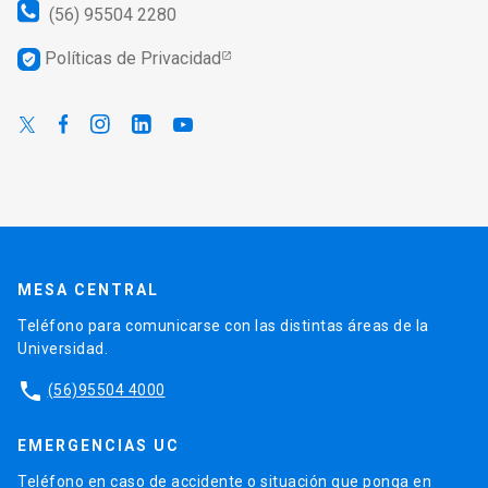
(56) 95504 2280
Políticas de Privacidad
verified_user
MESA CENTRAL
Teléfono para comunicarse con las distintas áreas de la
Universidad.
phone
(56)95504 4000
EMERGENCIAS UC
Teléfono en caso de accidente o situación que ponga en