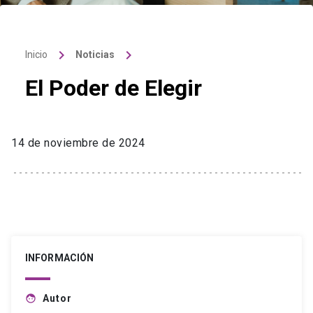
keyboard_arrow_right
keyboard_arrow_right
Inicio
Noticias
El Poder de Elegir
14 de noviembre de 2024
INFORMACIÓN
Autor
face