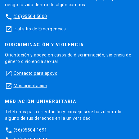
riesgo tu vida dentro de algún campus.
phone
(56)95504 5000
launch
Ir al sitio de Emergencias
DISCRIMINACIÓN Y VIOLENCIA
Orientación y apoyo en casos de discriminación, violencia de
género o violencia sexual.
launch
Contacto para apoyo
launch
Más orientación
MEDIACIÓN UNIVERSITARIA
Teléfonos para orientación y consejo si se ha vulnerado
alguno de tus derechos en la universidad.
phone
(56)95504 1691