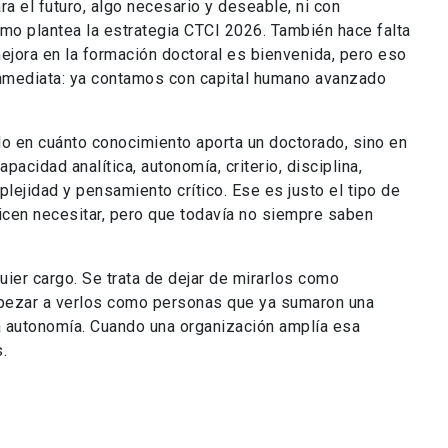
 el futuro, algo necesario y deseable, ni con
o plantea la estrategia CTCI 2026. También hace falta
ejora en la formación doctoral es bienvenida, pero eso
inmediata: ya contamos con capital humano avanzado
lo en cuánto conocimiento aporta un doctorado, sino en
acidad analítica, autonomía, criterio, disciplina,
plejidad y pensamiento crítico. Ese es justo el tipo de
cen necesitar, pero que todavía no siempre saben
quier cargo. Se trata de dejar de mirarlos como
pezar a verlos como personas que ya sumaron una
ta autonomía. Cuando una organización amplía esa
.