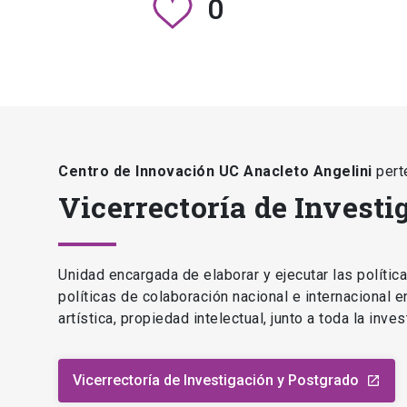
0
Centro de Innovación UC Anacleto Angelini
pert
Vicerrectoría de Investi
Unidad encargada de elaborar y ejecutar las polític
políticas de colaboración nacional e internacional 
artística, propiedad intelectual, junto a toda la inv
Vicerrectoría de Investigación y Postgrado
launch