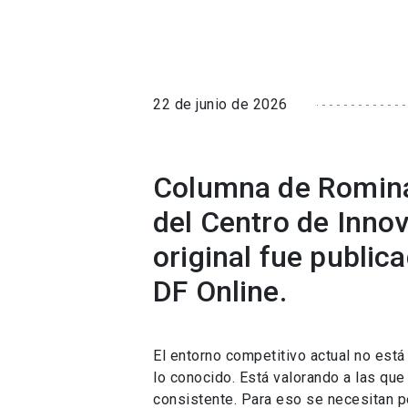
22 de junio de 2026
Columna de Romina 
del Centro de Inno
original fue public
DF Online.
El entorno competitivo actual no est
lo conocido. Está valorando a las qu
consistente. Para eso se necesitan p