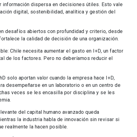
 información dispersa en decisiones útiles. Esto vale
ción digital, sostenibilidad, analítica y gestión del
n desafíos abiertos con profundidad y criterio, desde
fortalece la calidad de decisión de una organización.
le: Chile necesita aumentar el gasto en I+D, un factor
otal de los factores. Pero no deberíamos reducir el
PhD solo aportan valor cuando la empresa hace I+D,
ara desempeñarse en un laboratorio o en un centro de
has veces se les encasilla por disciplina y se les
emia.
relevante del capital humano avanzado queda
ientras la industria habla de innovación sin revisar si
e realmente la hacen posible.