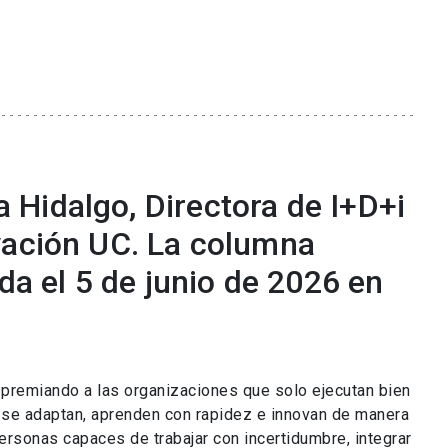
Hidalgo, Directora de I+D+i
vación UC. La columna
ada el 5 de junio de 2026 en
á premiando a las organizaciones que solo ejecutan bien
e se adaptan, aprenden con rapidez e innovan de manera
ersonas capaces de trabajar con incertidumbre, integrar