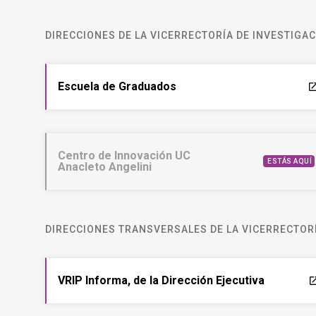
DIRECCIONES DE LA VICERRECTORÍA DE INVESTIGA
Escuela de Graduados
laun
Centro de Innovación UC
ESTÁS AQUÍ
Anacleto Angelini
DIRECCIONES TRANSVERSALES DE LA VICERRECTORÍ
VRIP Informa, de la Dirección Ejecutiva
laun