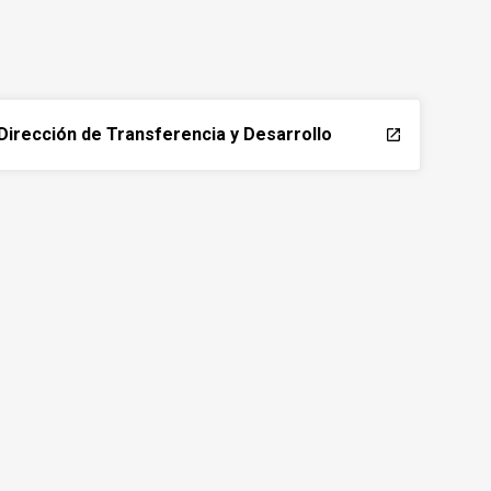
Dirección de Transferencia y Desarrollo
launch