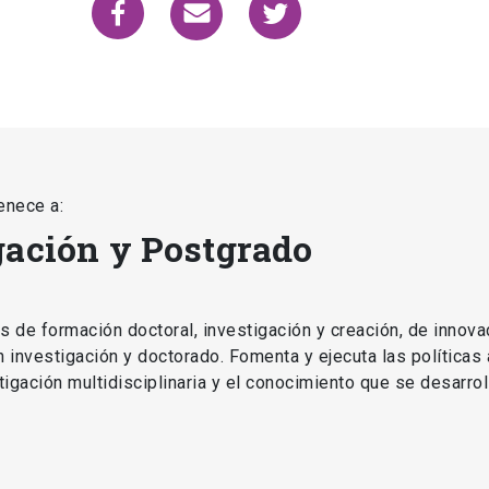
enece a:
gación y Postgrado
as de formación doctoral, investigación y creación, de innova
en investigación y doctorado. Fomenta y ejecuta las políticas
estigación multidisciplinaria y el conocimiento que se desarro