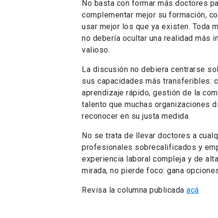
No basta con formar más doctores para
complementar mejor su formación, com
usar mejor los que ya existen. Toda m
no debería ocultar una realidad más 
valioso.
La discusión no debiera centrarse so
sus capacidades más transferibles: cap
aprendizaje rápido, gestión de la com
talento que muchas organizaciones di
reconocer en su justa medida.
No se trata de llevar doctores a cual
profesionales sobrecalificados y em
experiencia laboral compleja y de al
mirada, no pierde foco: gana opciones
Revisa la columna publicada
acá