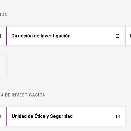
CIÓN
Dirección de Investigación
ch
launch
A DE INVESTIGACIÓN
Unidad de Ética y Seguridad
ch
launch