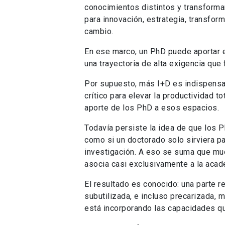
conocimientos distintos y transformar
para innovación, estrategia, transforma
cambio.
En ese marco, un PhD puede aportar e
una trayectoria de alta exigencia que 
Por supuesto, más I+D es indispensab
crítico para elevar la productividad t
aporte de los PhD a esos espacios.
Todavía persiste la idea de que los 
como si un doctorado solo sirviera p
investigación. A eso se suma que muc
asocia casi exclusivamente a la acad
El resultado es conocido: una parte 
subutilizada, e incluso precarizada, m
está incorporando las capacidades qu