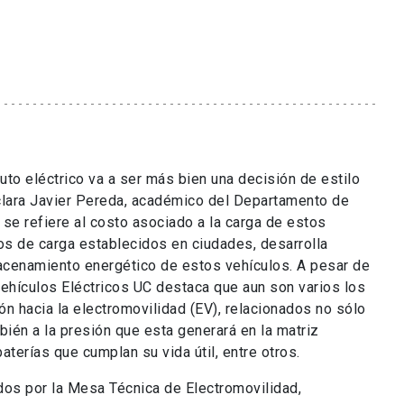
to eléctrico va a ser más bien una decisión de estilo
lara Javier Pereda, académico del Departamento de
n se refiere al costo asociado a la carga de estos
tos de carga establecidos en ciudades, desarrolla
acenamiento energético de estos vehículos. A pesar de
 Vehículos Eléctricos UC destaca que aun son varios los
ión hacia la electromovilidad (EV), relacionados no sólo
mbién a la presión que esta generará en la matriz
baterías que cumplan su vida útil, entre otros.
dos por la Mesa Técnica de Electromovilidad,