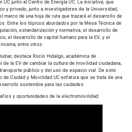
 UC junto al Centro de Energía UC. La iniciativa, que
co y privado, junto a investigadores de la Universidad,
el marco de una hoja de ruta que trazará el desarrollo de
ños. Entre los tópicos abordados por la Mesa Técnica de
ulación, estandarización y normativa; el desarrollo de
; el desarrollo de capital humano para la EV; y el
 misma, entre otros.
tudiar, destaca Rocío Hidalgo, académica de
al de la EV de cambiar la cultura de movilidad ciudadana,
transporte público y del uso de espacio vial. De este
o de Ciudad y Movilidad UC enfatiza que se trata de una
sarrollo sostenible para las ciudades.
fíos y oportunidades de la electromovilidad: