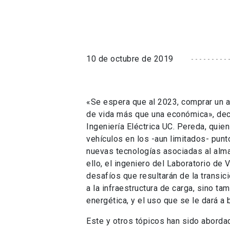
10 de octubre de 2019
«Se espera que al 2023, comprar un au
de vida más que una económica», dec
Ingeniería Eléctrica UC. Pereda, quie
vehículos en los -aun limitados- pun
nuevas tecnologías asociadas al alm
ello, el ingeniero del Laboratorio de
desafíos que resultarán de la transic
a la infraestructura de carga, sino ta
energética, y el uso que se le dará a 
Este y otros tópicos han sido aborda