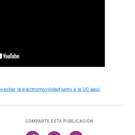
vechar la electromovilidad junto a la UC aquí.
COMPARTE ESTA PUBLICACIÓN