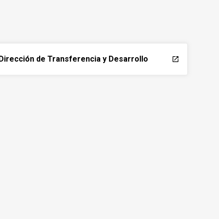
Dirección de Transferencia y Desarrollo
launch