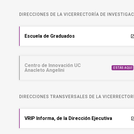
DIRECCIONES DE LA VICERRECTORÍA DE INVESTIGA
Escuela de Graduados
laun
Centro de Innovación UC
ESTÁS AQUÍ
Anacleto Angelini
DIRECCIONES TRANSVERSALES DE LA VICERRECTORÍ
VRIP Informa, de la Dirección Ejecutiva
laun