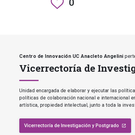
0
Centro de Innovación UC Anacleto Angelini
pert
Vicerrectoría de Investi
Unidad encargada de elaborar y ejecutar las polític
políticas de colaboración nacional e internacional 
artística, propiedad intelectual, junto a toda la inv
Vicerrectoría de Investigación y Postgrado
launch