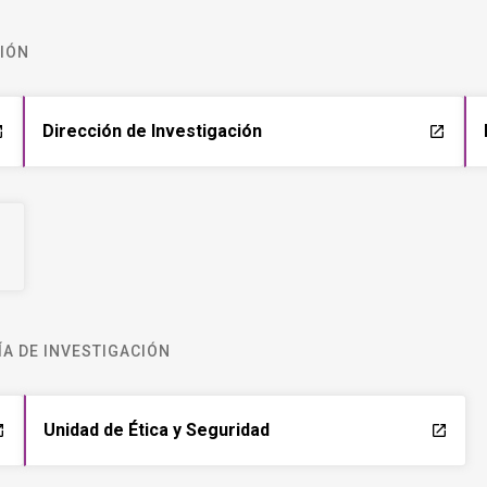
CIÓN
Dirección de Investigación
ch
launch
A DE INVESTIGACIÓN
Unidad de Ética y Seguridad
ch
launch