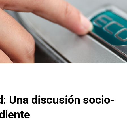
d: Una discusión socio-
diente