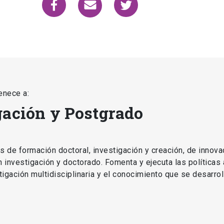
enece a:
gación y Postgrado
as de formación doctoral, investigación y creación, de innova
en investigación y doctorado. Fomenta y ejecuta las políticas
estigación multidisciplinaria y el conocimiento que se desarro