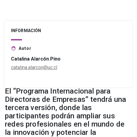
INFORMACIÓN
Autor
face
Catalina Alarcón Pino
catalina.alarcon@uc.cl
El “Programa Internacional para
Directoras de Empresas” tendrá una
tercera versión, donde las
participantes podrán ampliar sus
redes profesionales en el mundo de
la innovación y potenciar la