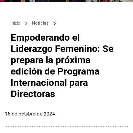
keyboard_arrow_right
keyboard_arrow_right
Inicio
Noticias
Empoderando el
Liderazgo Femenino: Se
prepara la próxima
edición de Programa
Internacional para
Directoras
15 de octubre de 2024