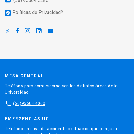
(56) 95504 2280
Políticas de Privacidad
verified_user
MESA CENTRAL
Teléfono para comunicarse con las distintas áreas de la
Universidad.
phone
(56)95504 4000
EMERGENCIAS UC
Teléfono en caso de accidente o situación que ponga en