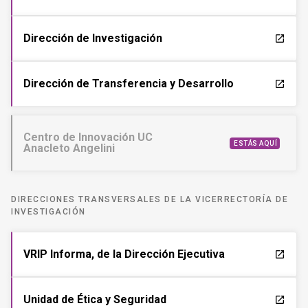
Dirección de Investigación
launch
Dirección de Transferencia y Desarrollo
launch
Centro de Innovación UC
ESTÁS AQUÍ
Anacleto Angelini
DIRECCIONES TRANSVERSALES DE LA VICERRECTORÍA DE
INVESTIGACIÓN
VRIP Informa, de la Dirección Ejecutiva
launch
Unidad de Ética y Seguridad
launch