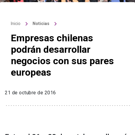
keyboard_arrow_right
keyboard_arrow_right
Inicio
Noticias
Empresas chilenas
podrán desarrollar
negocios con sus pares
europeas
21 de octubre de 2016