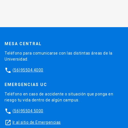
MESA CENTRAL
Teléfono para comunicarse con las distintas áreas de la
Universidad.
phone
(56)95504 4000
EMERGENCIAS UC
Teléfono en caso de accidente o situación que ponga en
riesgo tu vida dentro de algún campus.
phone
(56)95504 5000
launch
Ir al sitio de Emergencias