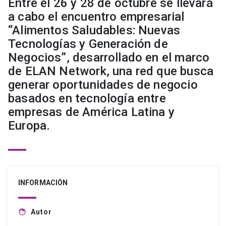
Entre el 26 y 28 de octubre se llevará
a cabo el encuentro empresarial
“Alimentos Saludables: Nuevas
Tecnologías y Generación de
Negocios”, desarrollado en el marco
de ELAN Network, una red que busca
generar oportunidades de negocio
basados en tecnología entre
empresas de América Latina y
Europa.
INFORMACIÓN
Autor
face