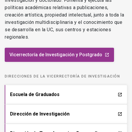
investigación y doctorado. Fomenta y ejecuta las
políticas académicas relativas a publicaciones,
creación artística, propiedad intelectual, junto a toda la
investigación multidisciplinaria y el conocimiento que
se desarrolla en la UC, sus centros y estaciones
regionales.
Vicerrectoría de Investigación y Postgrado
launch
DIRECCIONES DE LA VICERRECTORÍA DE INVESTIGACIÓN
Escuela de Graduados
launch
Dirección de Investigación
launch