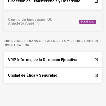
Dirección de Transferencia y Desarrollo
launch
Centro de Innovación UC
ESTÁS AQUÍ
Anacleto Angelini
DIRECCIONES TRANSVERSALES DE LA VICERRECTORÍA DE
INVESTIGACIÓN
VRIP Informa, de la Dirección Ejecutiva
launch
Unidad de Ética y Seguridad
launch