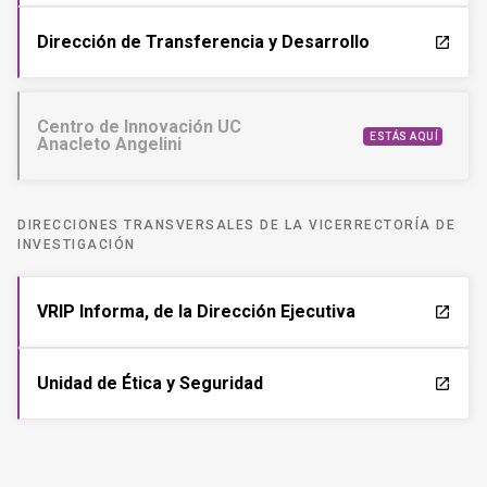
Dirección de Transferencia y Desarrollo
launch
Centro de Innovación UC
ESTÁS AQUÍ
Anacleto Angelini
DIRECCIONES TRANSVERSALES DE LA VICERRECTORÍA DE
INVESTIGACIÓN
VRIP Informa, de la Dirección Ejecutiva
launch
Unidad de Ética y Seguridad
launch