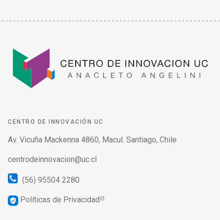
CENTRO DE INNOVACIÓN UC
Av. Vicuña Mackenna 4860, Macul. Santiago, Chile
centrodeinnovacion@uc.cl
(56) 95504 2280
Políticas de Privacidad
verified_user