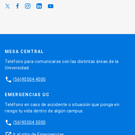
MESA CENTRAL
Teléfono para comunicarse con las distintas áreas de la
Universidad.
phone
(56)95504 4000
EMERGENCIAS UC
Teléfono en caso de accidente o situación que ponga en
riesgo tu vida dentro de algún campus.
phone
(56)95504 5000
launch
Ir al sitio de Emergencias