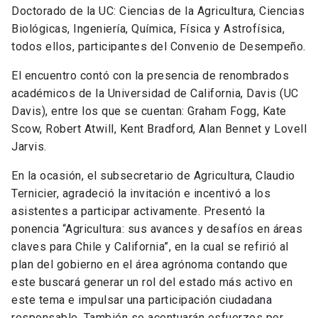
Doctorado de la UC: Ciencias de la Agricultura, Ciencias
Biológicas, Ingeniería, Química, Física y Astrofísica,
todos ellos, participantes del Convenio de Desempeño.
El encuentro contó con la presencia de renombrados
académicos de la Universidad de California, Davis (UC
Davis), entre los que se cuentan: Graham Fogg, Kate
Scow, Robert Atwill, Kent Bradford, Alan Bennet y Lovell
Jarvis.
En la ocasión, el subsecretario de Agricultura, Claudio
Ternicier, agradeció la invitación e incentivó a los
asistentes a participar activamente. Presentó la
ponencia “Agricultura: sus avances y desafíos en áreas
claves para Chile y California”, en la cual se refirió al
plan del gobierno en el área agrónoma contando que
este buscará generar un rol del estado más activo en
este tema e impulsar una participación ciudadana
responsable. También se acentuarán esfuerzos por