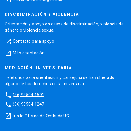
DISCRIMINACIÓN Y VIOLENCIA
Orientación y apoyo en casos de discriminación, violencia de
género o violencia sexual.
launch
Contacto para apoyo
launch
Más orientación
MEDIACIÓN UNIVERSITARIA
Teléfonos para orientación y consejo si se ha vulnerado
alguno de tus derechos en la universidad.
phone
(56)95504 1691
phone
(56)95504 1247
launch
Ir a la Oficina de Ombuds UC