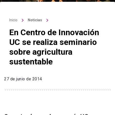
keyboard_arrow_right
keyboard_arrow_right
Inicio
Noticias
En Centro de Innovación
UC se realiza seminario
sobre agricultura
sustentable
27 de junio de 2014