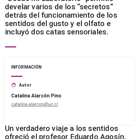
develar varios de los “secretos”
detrás del funcionamiento de los
sentidos del gusto y el olfato e
incluyó dos catas sensoriales.
INFORMACIÓN
Autor
face
Catalina Alarcón Pino
catalina.alarcon@uc.cl
Un verdadero viaje a los sentidos
ofreció el profesor Eduardo Agosín,