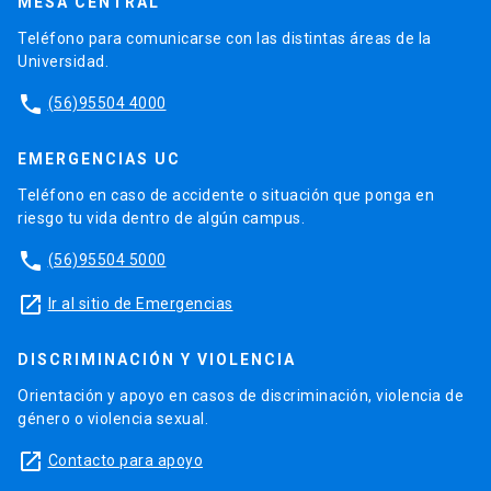
MESA CENTRAL
Teléfono para comunicarse con las distintas áreas de la
Universidad.
phone
(56)95504 4000
EMERGENCIAS UC
Teléfono en caso de accidente o situación que ponga en
riesgo tu vida dentro de algún campus.
phone
(56)95504 5000
launch
Ir al sitio de Emergencias
DISCRIMINACIÓN Y VIOLENCIA
Orientación y apoyo en casos de discriminación, violencia de
género o violencia sexual.
launch
Contacto para apoyo