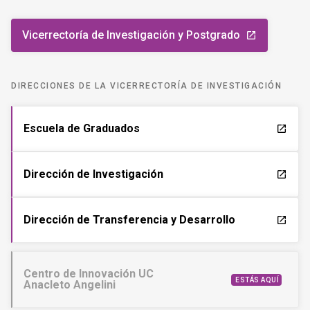
Vicerrectoría de Investigación y Postgrado
launch
DIRECCIONES DE LA VICERRECTORÍA DE INVESTIGACIÓN
Escuela de Graduados
launch
Dirección de Investigación
launch
Dirección de Transferencia y Desarrollo
launch
Centro de Innovación UC
ESTÁS AQUÍ
Anacleto Angelini