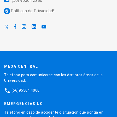
(56) 95504 2280
Políticas de Privacidad
verified_user
MESA CENTRAL
Teléfono para comunicarse con las distintas áreas de la
Universidad.
phone
(56)95504 4000
EMERGENCIAS UC
Teléfono en caso de accidente o situación que ponga en