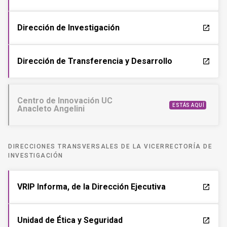
Dirección de Investigación
launch
Dirección de Transferencia y Desarrollo
launch
Centro de Innovación UC
ESTÁS AQUÍ
Anacleto Angelini
DIRECCIONES TRANSVERSALES DE LA VICERRECTORÍA DE
INVESTIGACIÓN
VRIP Informa, de la Dirección Ejecutiva
launch
Unidad de Ética y Seguridad
launch