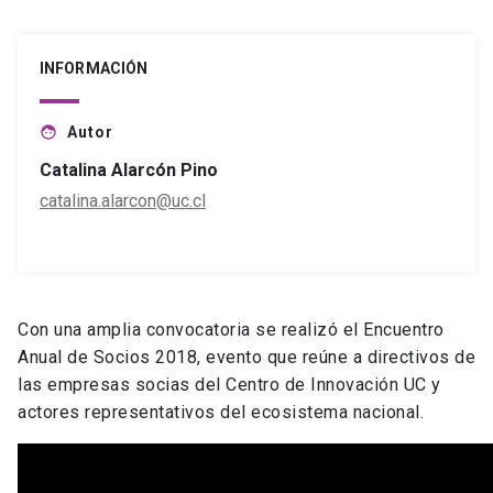
INFORMACIÓN
Autor
face
Catalina Alarcón Pino
catalina.alarcon@uc.cl
Con una amplia convocatoria se realizó el Encuentro
Anual de Socios 2018, evento que reúne a directivos de
las empresas socias del Centro de Innovación UC y
actores representativos del ecosistema nacional.