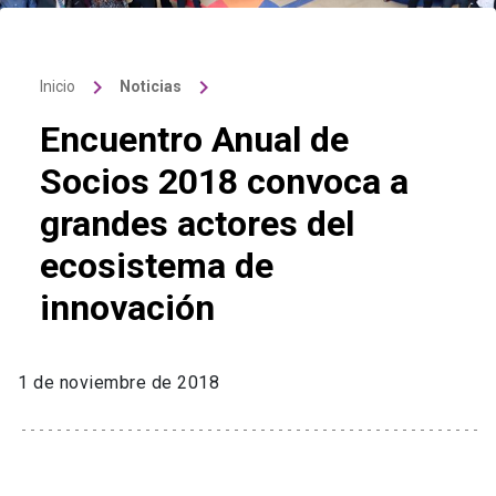
keyboard_arrow_right
keyboard_arrow_right
Inicio
Noticias
Encuentro Anual de
Socios 2018 convoca a
grandes actores del
ecosistema de
innovación
1 de noviembre de 2018