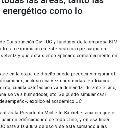
todas las áreas, tanto las
o energético como lo
de Construcción Civil UC y fundador de la empresa BIM
centró su exposición en este sistema que surgió en
 setenta y que está siendo aplicado comercialmente en
ware en la etapa de diseño puede predecir y mejorar el
ficaciones, incluso una vez construidas. Podríamos
ecinto, cuánta calefacción va a demandar durante el año,
zona se va a humedecer, etc. Se puede simular casi
l desempeño», explicó el académico UC.
trás la Presidenta Michelle Bachellet anunció que el
 usar en edificaciones de todo Chile, y en esa línea
UC está a la altura de eso y se está sumando a las