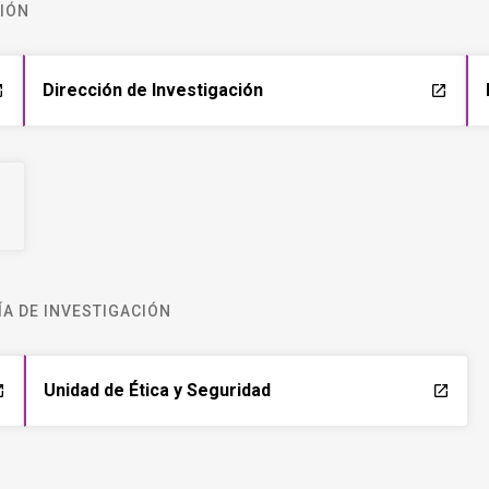
CIÓN
Dirección de Investigación
ch
launch
A DE INVESTIGACIÓN
Unidad de Ética y Seguridad
ch
launch