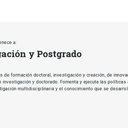
enece a:
gación y Postgrado
as de formación doctoral, investigación y creación, de innova
en investigación y doctorado. Fomenta y ejecuta las políticas
estigación multidisciplinaria y el conocimiento que se desarro