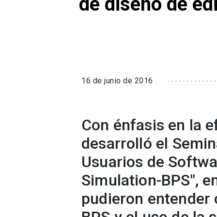
de diseño de ed
16 de junio de 2016
Con énfasis en la e
desarrolló el Semin
Usuarios de Softwa
Simulation-BPS", e
pudieron entender 