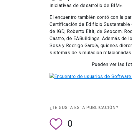
iniciativas de desarrollo de BIM».
El encuentro también contó con la pa
Certificación de Edificio Sustentable
de IGD; Roberto Eltit, de Geocom; Rod
Castro, de EABuildings. Además de l
Sosa y Rodrigo García, quienes diero
sistemas de simulación relacionadas 
Pueden ver las fot
¿TE GUSTA ESTA PUBLICACIÓN?
0