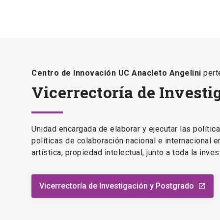
Centro de Innovación UC Anacleto Angelini
pert
Vicerrectoría de Investi
Unidad encargada de elaborar y ejecutar las polític
políticas de colaboración nacional e internacional 
artística, propiedad intelectual, junto a toda la inv
Vicerrectoría de Investigación y Postgrado
launch