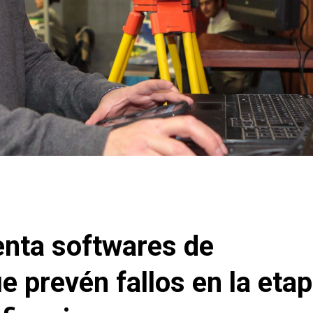
enta softwares de
e prevén fallos en la eta