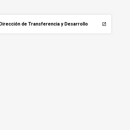
Dirección de Transferencia y Desarrollo
launch