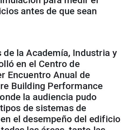
simulación para medir el
cios antes de que sean
 de la Academía, Industria y
lló en el Centro de
er Encuentro Anual de
re Building Performance
donde la audiencia pudo
s tipos de sistemas de
en el desempeño del edificio