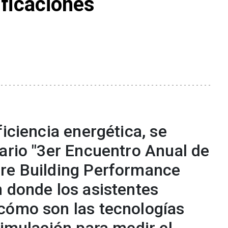
ificaciones
ficiencia energética, se
ario "3er Encuentro Anual de
re Building Performance
n donde los asistentes
cómo son las tecnologías