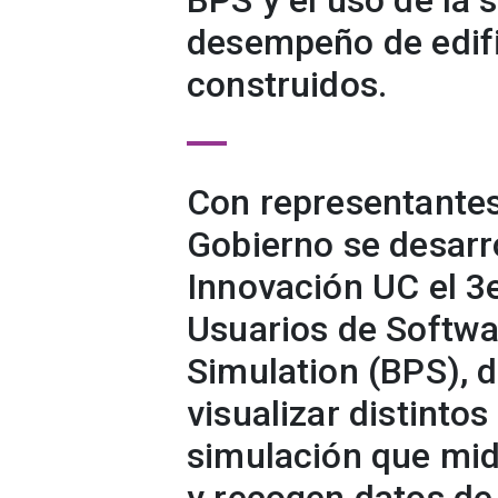
BPS y el uso de la 
desempeño de edifi
construidos.
Con representantes
Gobierno se desarro
Innovación UC el 3
Usuarios de Softwa
Simulation (BPS), 
visualizar distinto
simulación que mid