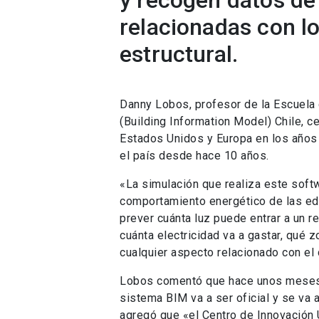
y recogen datos de 
relacionadas con l
estructural.
Danny Lobos, profesor de la Escuela 
(Building Information Model) Chile, 
Estados Unidos y Europa en los años
el país desde hace 10 años.
«La simulación que realiza este soft
comportamiento energético de las edi
prever cuánta luz puede entrar a un r
cuánta electricidad va a gastar, qué 
cualquier aspecto relacionado con e
Lobos comentó que hace unos meses a
sistema BIM va a ser oficial y se va a
agregó que «el Centro de Innovación 