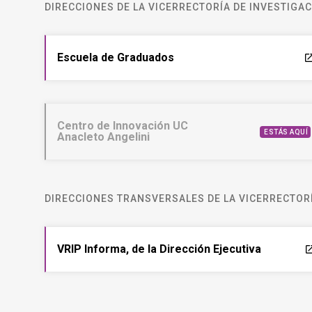
DIRECCIONES DE LA VICERRECTORÍA DE INVESTIGA
Escuela de Graduados
laun
Centro de Innovación UC
ESTÁS AQUÍ
Anacleto Angelini
DIRECCIONES TRANSVERSALES DE LA VICERRECTORÍ
VRIP Informa, de la Dirección Ejecutiva
laun