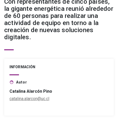
Con representantes de cinco países,
la gigante energética reunió alrededor
de 60 personas para realizar una
actividad de equipo en torno a la
creación de nuevas soluciones
digitales.
INFORMACIÓN
Autor
face
Catalina Alarcón Pino
catalina.alarcon@uc.cl