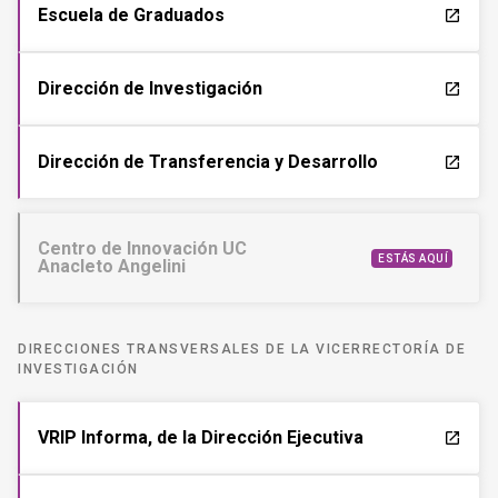
Escuela de Graduados
launch
Dirección de Investigación
launch
Dirección de Transferencia y Desarrollo
launch
Centro de Innovación UC
ESTÁS AQUÍ
Anacleto Angelini
DIRECCIONES TRANSVERSALES DE LA VICERRECTORÍA DE
INVESTIGACIÓN
VRIP Informa, de la Dirección Ejecutiva
launch