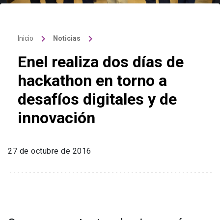
keyboard_arrow_right
keyboard_arrow_right
Inicio
Noticias
Enel realiza dos días de
hackathon en torno a
desafíos digitales y de
innovación
27 de octubre de 2016