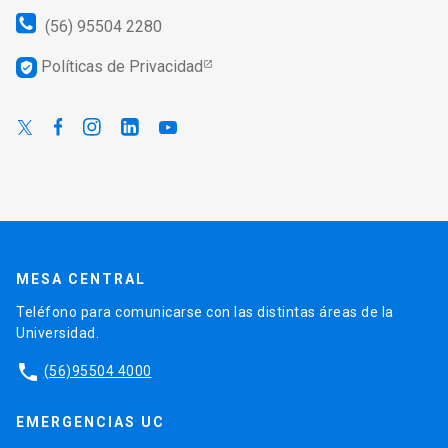
(56) 95504 2280
Políticas de Privacidad
verified_user
MESA CENTRAL
Teléfono para comunicarse con las distintas áreas de la
Universidad.
phone
(56)95504 4000
EMERGENCIAS UC