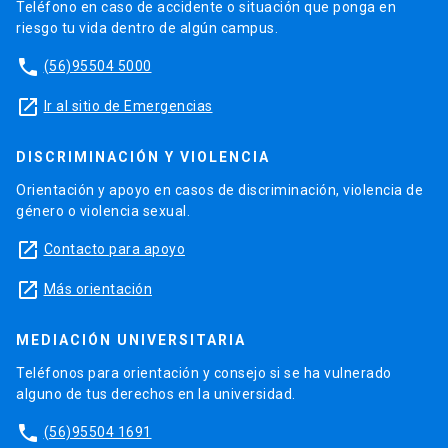
Teléfono en caso de accidente o situación que ponga en
riesgo tu vida dentro de algún campus.
phone
(56)95504 5000
launch
Ir al sitio de Emergencias
DISCRIMINACIÓN Y VIOLENCIA
Orientación y apoyo en casos de discriminación, violencia de
género o violencia sexual.
launch
Contacto para apoyo
launch
Más orientación
MEDIACIÓN UNIVERSITARIA
Teléfonos para orientación y consejo si se ha vulnerado
alguno de tus derechos en la universidad.
phone
(56)95504 1691