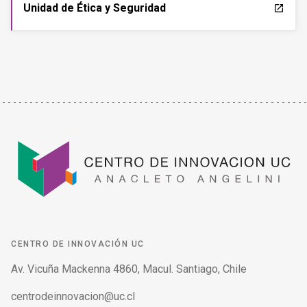
Unidad de Ética y Seguridad
launch
CENTRO DE INNOVACIÓN UC
Av. Vicuña Mackenna 4860, Macul. Santiago, Chile
centrodeinnovacion@uc.cl