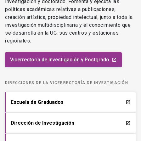
investigación y doctorado. Fomenta y ejecuta las
políticas académicas relativas a publicaciones,
creación artística, propiedad intelectual, junto a toda la
investigación multidisciplinaria y el conocimiento que
se desarrolla en la UC, sus centros y estaciones
regionales.
Vicerrectoría de Investigación y Postgrado
launch
DIRECCIONES DE LA VICERRECTORÍA DE INVESTIGACIÓN
Escuela de Graduados
launch
Dirección de Investigación
launch