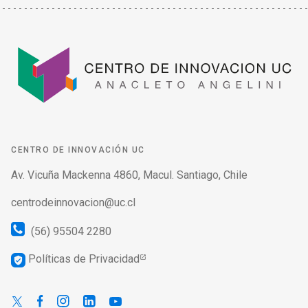
CENTRO DE INNOVACIÓN UC
Av. Vicuña Mackenna 4860, Macul. Santiago, Chile
centrodeinnovacion@uc.cl
(56) 95504 2280
Políticas de Privacidad
verified_user