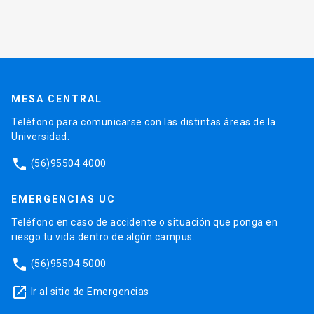
MESA CENTRAL
Teléfono para comunicarse con las distintas áreas de la
Universidad.
phone
(56)95504 4000
EMERGENCIAS UC
Teléfono en caso de accidente o situación que ponga en
riesgo tu vida dentro de algún campus.
phone
(56)95504 5000
launch
Ir al sitio de Emergencias