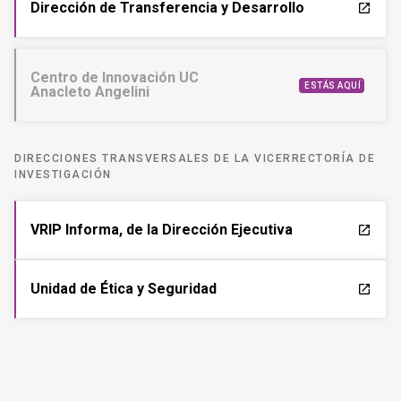
Dirección de Transferencia y Desarrollo
launch
Centro de Innovación UC
ESTÁS AQUÍ
Anacleto Angelini
DIRECCIONES TRANSVERSALES DE LA VICERRECTORÍA DE
INVESTIGACIÓN
VRIP Informa, de la Dirección Ejecutiva
launch
Unidad de Ética y Seguridad
launch