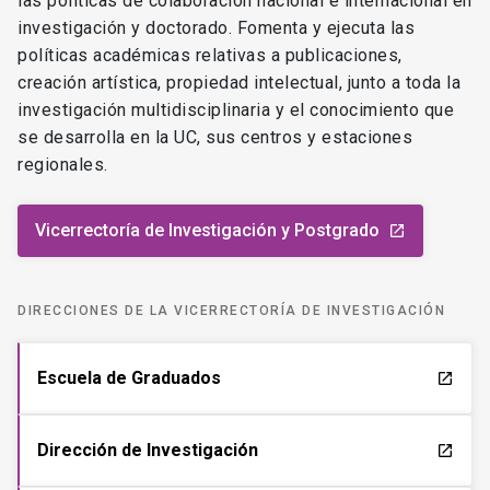
las políticas de colaboración nacional e internacional en
investigación y doctorado. Fomenta y ejecuta las
políticas académicas relativas a publicaciones,
creación artística, propiedad intelectual, junto a toda la
investigación multidisciplinaria y el conocimiento que
se desarrolla en la UC, sus centros y estaciones
regionales.
Vicerrectoría de Investigación y Postgrado
launch
DIRECCIONES DE LA VICERRECTORÍA DE INVESTIGACIÓN
Escuela de Graduados
launch
Dirección de Investigación
launch