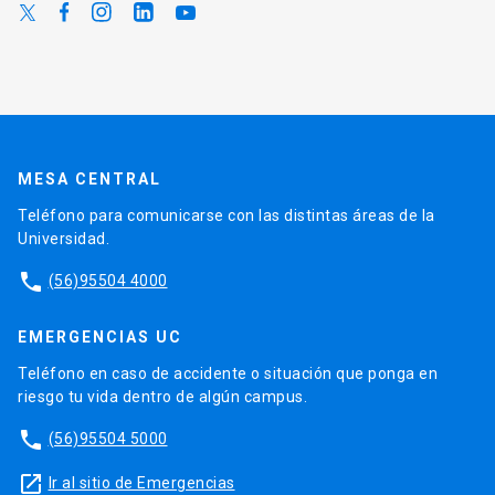
MESA CENTRAL
Teléfono para comunicarse con las distintas áreas de la
Universidad.
phone
(56)95504 4000
EMERGENCIAS UC
Teléfono en caso de accidente o situación que ponga en
riesgo tu vida dentro de algún campus.
phone
(56)95504 5000
launch
Ir al sitio de Emergencias