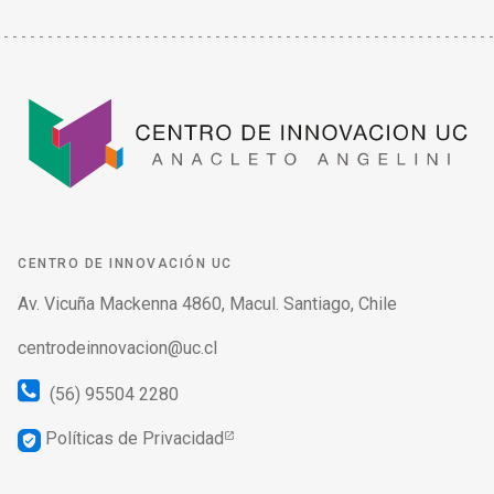
CENTRO DE INNOVACIÓN UC
Av. Vicuña Mackenna 4860, Macul. Santiago, Chile
centrodeinnovacion@uc.cl
(56) 95504 2280
Políticas de Privacidad
verified_user