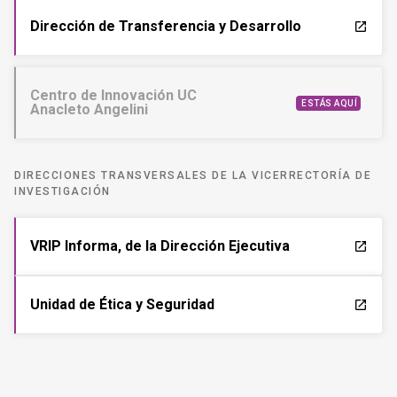
Dirección de Transferencia y Desarrollo
launch
Centro de Innovación UC
ESTÁS AQUÍ
Anacleto Angelini
DIRECCIONES TRANSVERSALES DE LA VICERRECTORÍA DE
INVESTIGACIÓN
VRIP Informa, de la Dirección Ejecutiva
launch
Unidad de Ética y Seguridad
launch