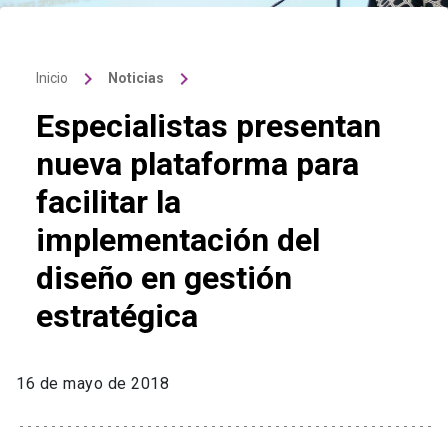
keyboard_arrow_right
keyboard_arrow_right
Inicio
Noticias
Especialistas presentan
nueva plataforma para
facilitar la
implementación del
diseño en gestión
estratégica
16 de mayo de 2018