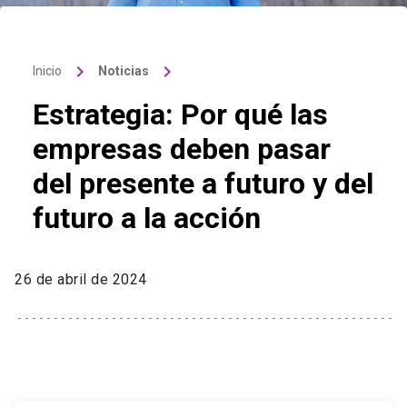
keyboard_arrow_right
keyboard_arrow_right
Inicio
Noticias
Estrategia: Por qué las
empresas deben pasar
del presente a futuro y del
futuro a la acción
26 de abril de 2024