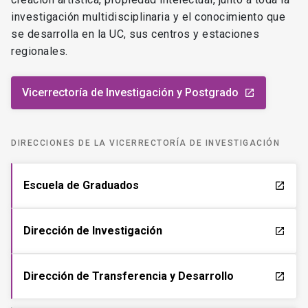
investigación multidisciplinaria y el conocimiento que
se desarrolla en la UC, sus centros y estaciones
regionales.
Vicerrectoría de Investigación y Postgrado
launch
DIRECCIONES DE LA VICERRECTORÍA DE INVESTIGACIÓN
Escuela de Graduados
launch
Dirección de Investigación
launch
Dirección de Transferencia y Desarrollo
launch