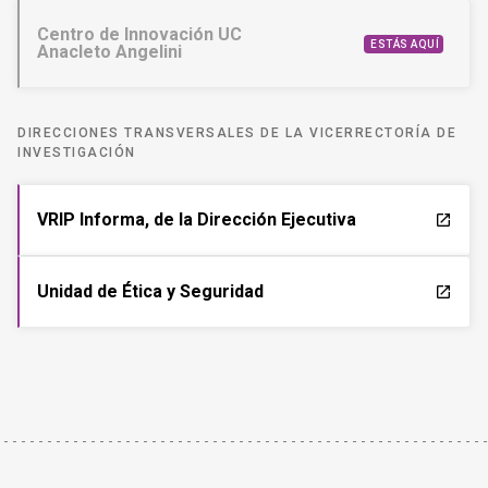
Centro de Innovación UC
ESTÁS AQUÍ
Anacleto Angelini
DIRECCIONES TRANSVERSALES DE LA VICERRECTORÍA DE
INVESTIGACIÓN
VRIP Informa, de la Dirección Ejecutiva
launch
Unidad de Ética y Seguridad
launch