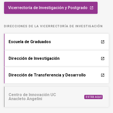
Vicerrectoría de Investigación y Postgrado
launch
DIRECCIONES DE LA VICERRECTORÍA DE INVESTIGACIÓN
Escuela de Graduados
launch
Dirección de Investigación
launch
Dirección de Transferencia y Desarrollo
launch
Centro de Innovación UC
ESTÁS AQUÍ
Anacleto Angelini