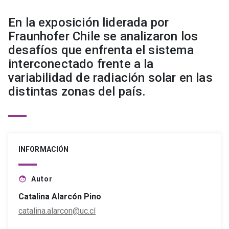
En la exposición liderada por
Fraunhofer Chile se analizaron los
desafíos que enfrenta el sistema
interconectado frente a la
variabilidad de radiación solar en las
distintas zonas del país.
INFORMACIÓN
Autor
face
Catalina Alarcón Pino
catalina.alarcon@uc.cl