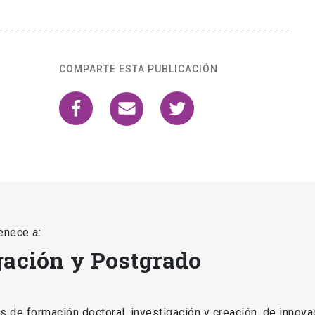
COMPARTE ESTA PUBLICACIÓN
enece a:
gación y Postgrado
as de formación doctoral, investigación y creación, de innova