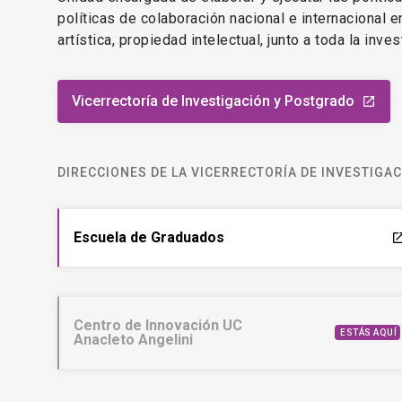
políticas de colaboración nacional e internacional 
artística, propiedad intelectual, junto a toda la inv
Vicerrectoría de Investigación y Postgrado
launch
DIRECCIONES DE LA VICERRECTORÍA DE INVESTIGA
Escuela de Graduados
laun
Centro de Innovación UC
ESTÁS AQUÍ
Anacleto Angelini