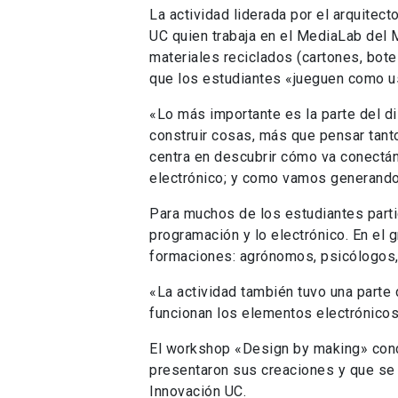
La actividad liderada por el arquitec
UC quien trabaja en el MediaLab del M
materiales reciclados (cartones, bote
que los estudiantes «jueguen como u
«Lo más importante es la parte del d
construir cosas, más que pensar tan
centra en descubrir cómo va conectán
electrónico; y como vamos generand
Para muchos de los estudiantes parti
programación y lo electrónico. En el 
formaciones: agrónomos, psicólogos, 
«La actividad también tuvo una parte
funcionan los elementos electrónicos
El workshop «Design by making» con
presentaron sus creaciones y que se 
Innovación UC.