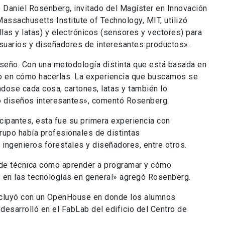
to Daniel Rosenberg, invitado del Magíster en Innovación
assachusetts Institute of Technology, MIT, utilizó
llas y latas) y electrónicos (sensores y vectores) para
suarios y diseñadores de interesantes productos».
iseño. Con una metodología distinta que está basada en
to en cómo hacerlas. La experiencia que buscamos se
dose cada cosa, cartones, latas y también lo
o diseños interesantes», comentó Rosenberg.
cipantes, esta fue su primera experiencia con
grupo había profesionales de distintas
ingenieros forestales y diseñadores, entre otros.
 de técnica como aprender a programar y cómo
 en las tecnologías en general» agregó Rosenberg.
cluyó con un OpenHouse en donde los alumnos
desarrolló en el FabLab del edificio del Centro de