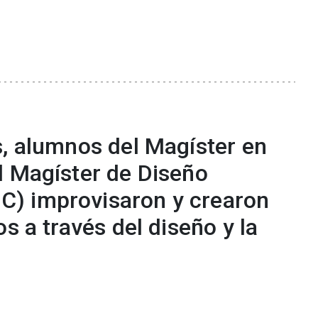
s, alumnos del Magíster en
l Magíster de Diseño
) improvisaron y crearon
s a través del diseño y la