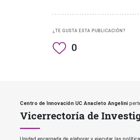
¿TE GUSTA ESTA PUBLICACIÓN?
0
Centro de Innovación UC Anacleto Angelini
pert
Vicerrectoría de Investi
Unidad encargada de elaborar y ejecutar las polític