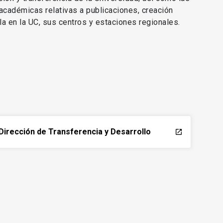
 académicas relativas a publicaciones, creación
lla en la UC, sus centros y estaciones regionales.
Dirección de Transferencia y Desarrollo
launch