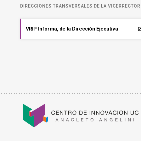
DIRECCIONES TRANSVERSALES DE LA VICERRECTORÍ
VRIP Informa, de la Dirección Ejecutiva
laun