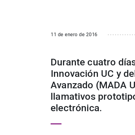
11 de enero de 2016
Durante cuatro día
Innovación UC y de
Avanzado (MADA UC
llamativos prototipo
electrónica.