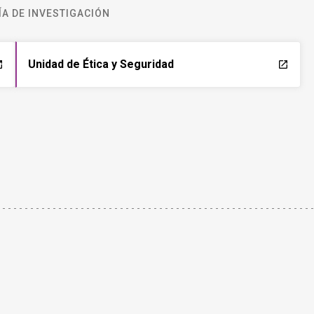
A DE INVESTIGACIÓN
Unidad de Ética y Seguridad
ch
launch