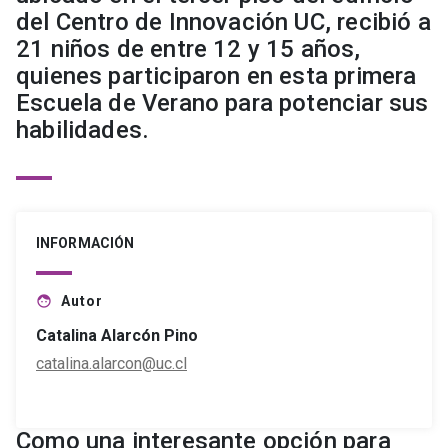
del Centro de Innovación UC, recibió a
21 niños de entre 12 y 15 años,
quienes participaron en esta primera
Escuela de Verano para potenciar sus
habilidades.
INFORMACIÓN
Autor
face
Catalina Alarcón Pino
catalina.alarcon@uc.cl
Como una interesante opción para