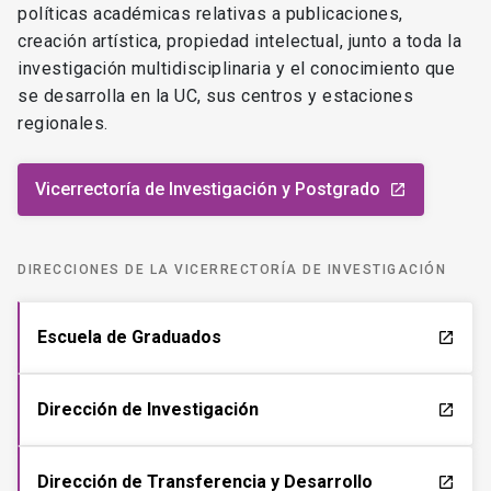
políticas académicas relativas a publicaciones,
creación artística, propiedad intelectual, junto a toda la
investigación multidisciplinaria y el conocimiento que
se desarrolla en la UC, sus centros y estaciones
regionales.
Vicerrectoría de Investigación y Postgrado
launch
DIRECCIONES DE LA VICERRECTORÍA DE INVESTIGACIÓN
Escuela de Graduados
launch
Dirección de Investigación
launch
Dirección de Transferencia y Desarrollo
launch