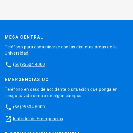
MESA CENTRAL
Teléfono para comunicarse con las distintas áreas de la
Universidad.
phone
(56)95504 4000
EMERGENCIAS UC
Teléfono en caso de accidente o situación que ponga en
riesgo tu vida dentro de algún campus.
phone
(56)95504 5000
launch
Ir al sitio de Emergencias