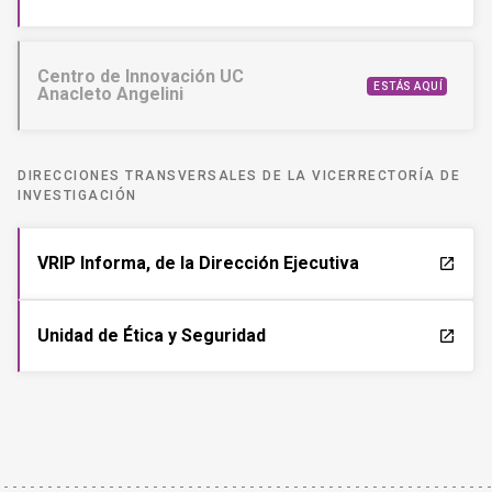
Centro de Innovación UC
ESTÁS AQUÍ
Anacleto Angelini
DIRECCIONES TRANSVERSALES DE LA VICERRECTORÍA DE
INVESTIGACIÓN
VRIP Informa, de la Dirección Ejecutiva
launch
Unidad de Ética y Seguridad
launch