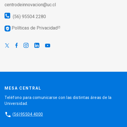
centrodeinnovacion@uc.cl
(56) 95504 2280
Políticas de Privacidad
verified_user
MESA CENTRAL
Teléfono para comunicarse con las distintas áreas de la
Universidad.
phone
(56)95504 4000