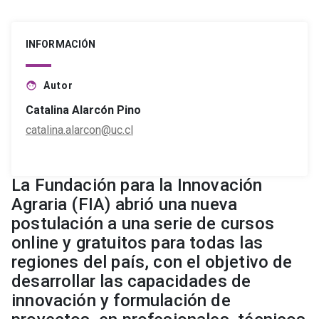
INFORMACIÓN
Autor
face
Catalina Alarcón Pino
catalina.alarcon@uc.cl
La Fundación para la Innovación
Agraria (FIA) abrió una nueva
postulación a una serie de cursos
online y gratuitos para todas las
regiones del país, con el objetivo de
desarrollar las capacidades de
innovación y formulación de