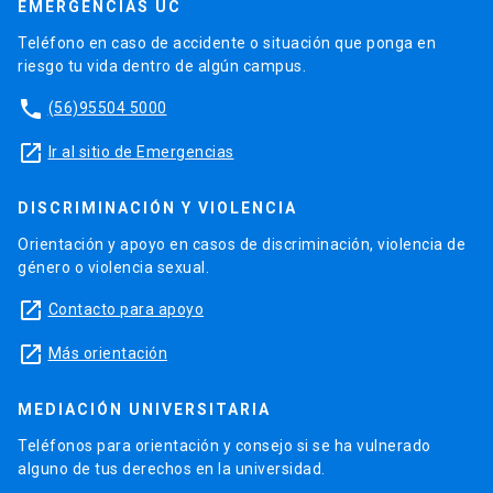
EMERGENCIAS UC
Teléfono en caso de accidente o situación que ponga en
riesgo tu vida dentro de algún campus.
phone
(56)95504 5000
launch
Ir al sitio de Emergencias
DISCRIMINACIÓN Y VIOLENCIA
Orientación y apoyo en casos de discriminación, violencia de
género o violencia sexual.
launch
Contacto para apoyo
launch
Más orientación
MEDIACIÓN UNIVERSITARIA
Teléfonos para orientación y consejo si se ha vulnerado
alguno de tus derechos en la universidad.