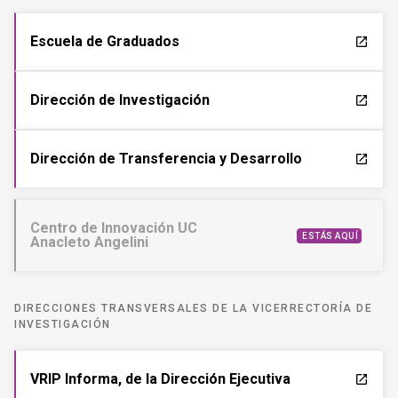
Escuela de Graduados
launch
Dirección de Investigación
launch
Dirección de Transferencia y Desarrollo
launch
Centro de Innovación UC
ESTÁS AQUÍ
Anacleto Angelini
DIRECCIONES TRANSVERSALES DE LA VICERRECTORÍA DE
INVESTIGACIÓN
VRIP Informa, de la Dirección Ejecutiva
launch