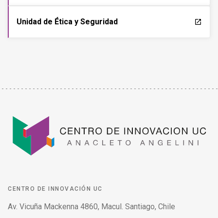
Unidad de Ética y Seguridad
launch
CENTRO DE INNOVACIÓN UC
Av. Vicuña Mackenna 4860, Macul. Santiago, Chile