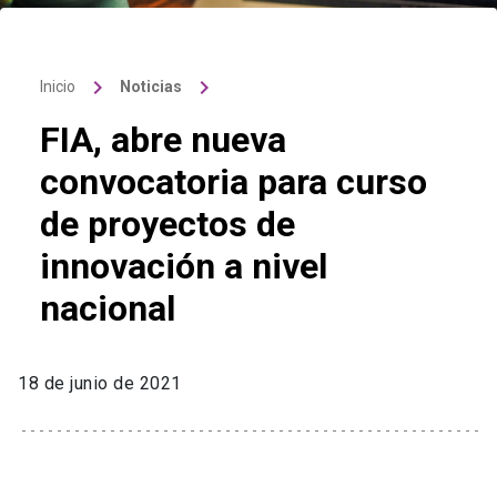
keyboard_arrow_right
keyboard_arrow_right
Inicio
Noticias
FIA, abre nueva
convocatoria para curso
de proyectos de
innovación a nivel
nacional
18 de junio de 2021