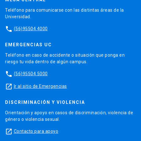
Teléfono para comunicarse con las distintas áreas de la
Universidad.
phone
(56)95504 4000
EMERGENCIAS UC
Teléfono en caso de accidente o situación que ponga en
riesgo tu vida dentro de algún campus.
phone
(56)95504 5000
launch
Ir al sitio de Emergencias
DISCRIMINACIÓN Y VIOLENCIA
Orientación y apoyo en casos de discriminación, violencia de
género o violencia sexual.
launch
Contacto para apoyo