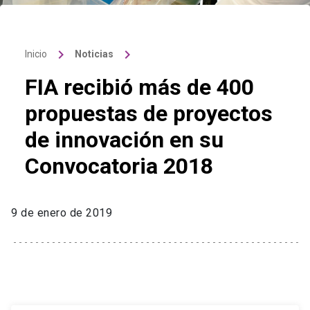
keyboard_arrow_right
keyboard_arrow_right
Inicio
Noticias
FIA recibió más de 400
propuestas de proyectos
de innovación en su
Convocatoria 2018
9 de enero de 2019