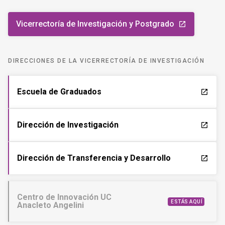
Vicerrectoría de Investigación y Postgrado
launch
DIRECCIONES DE LA VICERRECTORÍA DE INVESTIGACIÓN
Escuela de Graduados
launch
Dirección de Investigación
launch
Dirección de Transferencia y Desarrollo
launch
Centro de Innovación UC
ESTÁS AQUÍ
Anacleto Angelini