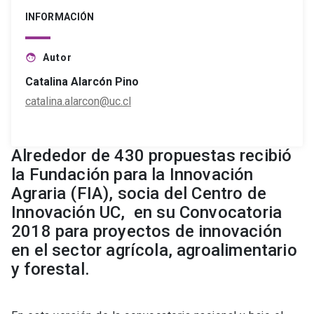
INFORMACIÓN
Autor
face
Catalina Alarcón Pino
catalina.alarcon@uc.cl
Alrededor de 430 propuestas recibió
la Fundación para la Innovación
Agraria (FIA), socia del Centro de
Innovación UC, en su Convocatoria
2018 para proyectos de innovación
en el sector agrícola, agroalimentario
y forestal.