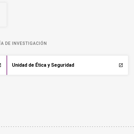
A DE INVESTIGACIÓN
Unidad de Ética y Seguridad
ch
launch