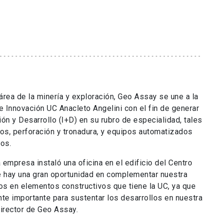
rea de la minería y exploración, Geo Assay se une a la
 Innovación UC Anacleto Angelini con el fin de generar
ón y Desarrollo (I+D) en su rubro de especialidad, tales
s, perforación y tronadura, y equipos automatizados
ros.
 empresa instaló una oficina en el edificio del Centro
 hay una gran oportunidad en complementar nuestra
cos en elementos constructivos que tiene la UC, ya que
e importante para sustentar los desarrollos en nuestra
Director de Geo Assay.