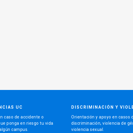
NCIAS UC
DISCRIMINACIÓN Y VIOL
n caso de accidente o
Orientación y apoyo en casos 
que ponga en riesgo tu vida
discriminación, violencia de g
 algún campus.
violencia sexual.