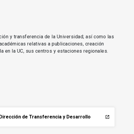
ción y transferencia de la Universidad; así como las
 académicas relativas a publicaciones, creación
lla en la UC, sus centros y estaciones regionales.
Dirección de Transferencia y Desarrollo
launch