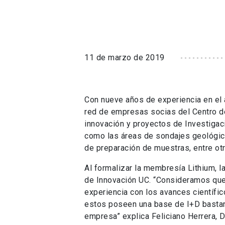
11 de marzo de 2019
Con nueve años de experiencia en el á
red de empresas socias del Centro de
innovación y proyectos de Investigaci
como las áreas de sondajes geológico
de preparación de muestras, entre ot
Al formalizar la membresía Lithium, la
de Innovación UC. “Consideramos que
experiencia con los avances científi
estos poseen una base de I+D bastant
empresa” explica Feliciano Herrera, 