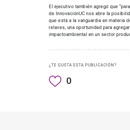
El ejecutivo también agregó que “para
de InnovaciónUC nos abre la posibili
que está a la vanguardia en materia d
relaves, una oportunidad para agrega
impactoambiental en un sector product
¿TE GUSTA ESTA PUBLICACIÓN?
0