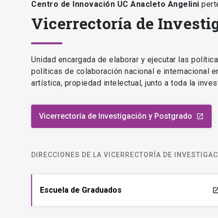
Centro de Innovación UC Anacleto Angelini
pert
Vicerrectoría de Investi
Unidad encargada de elaborar y ejecutar las polític
políticas de colaboración nacional e internacional 
artística, propiedad intelectual, junto a toda la inv
Vicerrectoría de Investigación y Postgrado
launch
DIRECCIONES DE LA VICERRECTORÍA DE INVESTIGA
Escuela de Graduados
laun