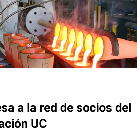
sa a la red de socios del
vación UC