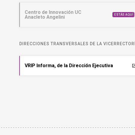
Centro de Innovación UC
ESTÁS AQUÍ
Anacleto Angelini
DIRECCIONES TRANSVERSALES DE LA VICERRECTORÍ
VRIP Informa, de la Dirección Ejecutiva
laun