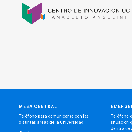
MESA CENTRAL
EMERGE
Teléfono para comunicarse con las
Teléfono e
distintas áreas de la Universidad.
situación 
dentro de