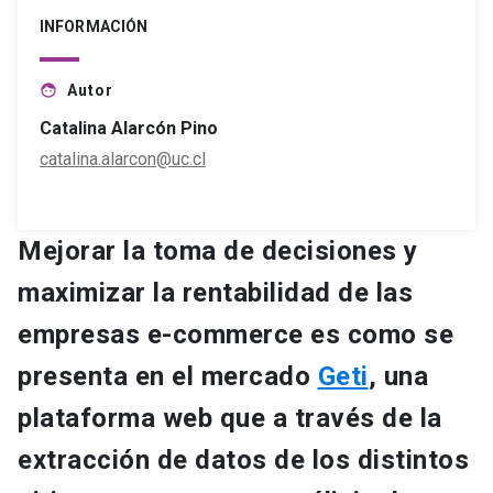
INFORMACIÓN
Autor
face
Catalina Alarcón Pino
catalina.alarcon@uc.cl
Mejorar la toma de decisiones y
maximizar la rentabilidad de las
empresas e-commerce es como se
presenta en el mercado
Geti
, una
plataforma web que a través de la
extracción de datos de los distintos