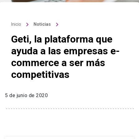
keyboard_arrow_right
keyboard_arrow_right
Inicio
Noticias
Geti, la plataforma que
ayuda a las empresas e-
commerce a ser más
competitivas
5 de junio de 2020