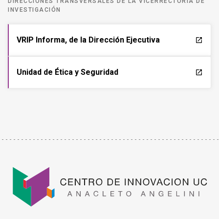
DIRECCIONES TRANSVERSALES DE LA VICERRECTORÍA DE
INVESTIGACIÓN
VRIP Informa, de la Dirección Ejecutiva
launch
Unidad de Ética y Seguridad
launch