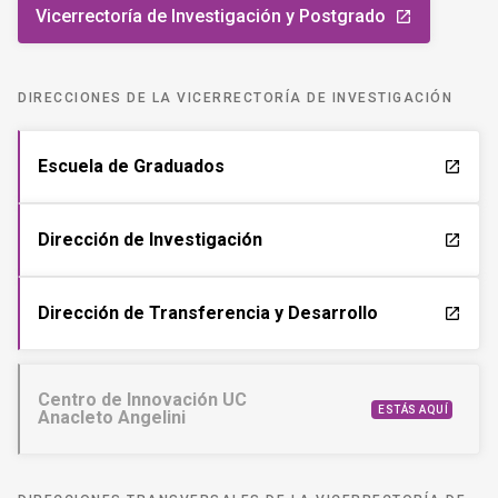
Vicerrectoría de Investigación y Postgrado
launch
DIRECCIONES DE LA VICERRECTORÍA DE INVESTIGACIÓN
Escuela de Graduados
launch
Dirección de Investigación
launch
Dirección de Transferencia y Desarrollo
launch
Centro de Innovación UC
ESTÁS AQUÍ
Anacleto Angelini