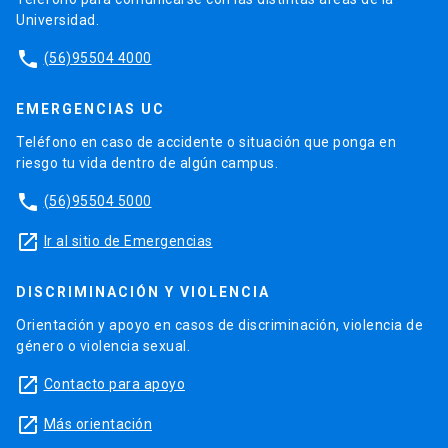
Universidad.
phone
(56)95504 4000
EMERGENCIAS UC
Teléfono en caso de accidente o situación que ponga en
riesgo tu vida dentro de algún campus.
phone
(56)95504 5000
launch
Ir al sitio de Emergencias
DISCRIMINACIÓN Y VIOLENCIA
Orientación y apoyo en casos de discriminación, violencia de
género o violencia sexual.
launch
Contacto para apoyo
launch
Más orientación