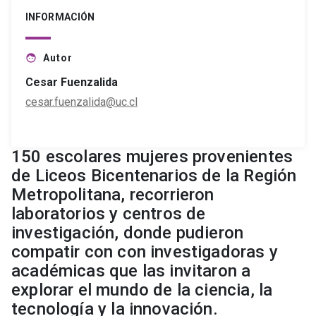
INFORMACIÓN
Autor
face
Cesar Fuenzalida
cesar.fuenzalida@uc.cl
150 escolares mujeres provenientes
de Liceos Bicentenarios de la Región
Metropolitana, recorrieron
laboratorios y centros de
investigación, donde pudieron
compatir con con investigadoras y
académicas que las invitaron a
explorar el mundo de la ciencia, la
tecnología y la innovación.