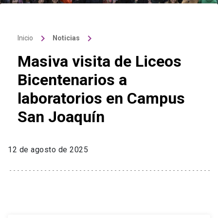
keyboard_arrow_right
keyboard_arrow_right
Inicio
Noticias
Masiva visita de Liceos
Bicentenarios a
laboratorios en Campus
San Joaquín
12 de agosto de 2025