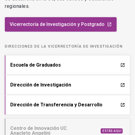
regionales.
Vicerrectoría de Investigación y Postgrado
launch
DIRECCIONES DE LA VICERRECTORÍA DE INVESTIGACIÓN
Escuela de Graduados
launch
Dirección de Investigación
launch
Dirección de Transferencia y Desarrollo
launch
Centro de Innovación UC
ESTÁS AQUÍ
Anacleto Angelini