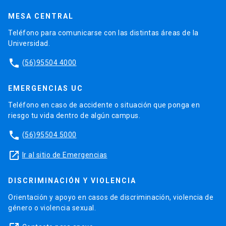
MESA CENTRAL
Teléfono para comunicarse con las distintas áreas de la
Universidad.
phone
(56)95504 4000
EMERGENCIAS UC
Teléfono en caso de accidente o situación que ponga en
riesgo tu vida dentro de algún campus.
phone
(56)95504 5000
launch
Ir al sitio de Emergencias
DISCRIMINACIÓN Y VIOLENCIA
Orientación y apoyo en casos de discriminación, violencia de
género o violencia sexual.