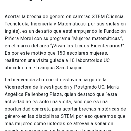
Acortar la brecha de género en carreras STEM (Ciencia,
Tecnología, Ingeniería y Matemáticas, por sus siglas en
inglés), es un desafío que está empujando la Fundación
Piñera Morel con su programa “Mujeres matemáticas”,
en el marco del área “¡Vivan los Liceos Bicentenarios!”.
Es por este motivo que 150 escolares mujeres,
realizaron una visita guiada a 10 laboratorios UC
ubicados en el campus San Joaquín.
La bienvenida al recorrido estuvo a cargo de la
Vicerrectora de Investigación y Postgrado UC, María
Angélica Fellenberg Plaza, quien destacó que “esta
actividad no es sólo una visita, sino que es una
oportunidad concreta para acortar brechas históricas de
género en las disciplinas STEM, por eso queremos que
más mujeres como ustedes se atrevan a soñar en
grande y encuentren en la ciencia y tecnología un