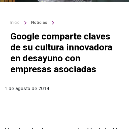
keyboard_arrow_right
keyboard_arrow_right
Inicio
Noticias
Google comparte claves
de su cultura innovadora
en desayuno con
empresas asociadas
1 de agosto de 2014