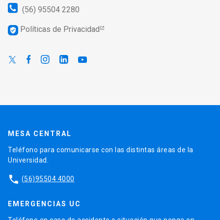
(56) 95504 2280
Políticas de Privacidad
verified_user
MESA CENTRAL
Teléfono para comunicarse con las distintas áreas de la
Universidad.
phone
(56)95504 4000
EMERGENCIAS UC