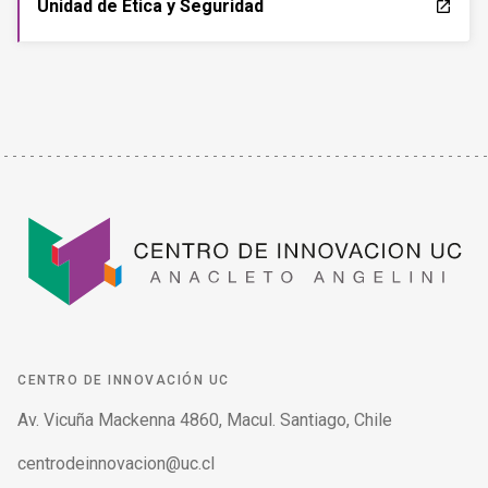
Unidad de Ética y Seguridad
launch
CENTRO DE INNOVACIÓN UC
Av. Vicuña Mackenna 4860, Macul. Santiago, Chile
centrodeinnovacion@uc.cl