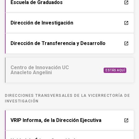
Escuela de Graduados
launch
Dirección de Investigación
launch
Dirección de Transferencia y Desarrollo
launch
Centro de Innovación UC
ESTÁS AQUÍ
Anacleto Angelini
DIRECCIONES TRANSVERSALES DE LA VICERRECTORÍA DE
INVESTIGACIÓN
VRIP Informa, de la Dirección Ejecutiva
launch