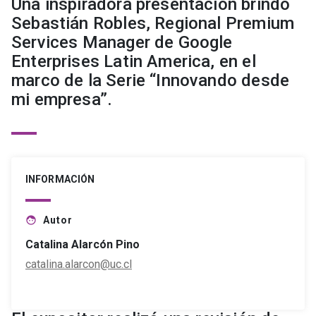
Una inspiradora presentación brindó
Sebastián Robles, Regional Premium
Services Manager de Google
Enterprises Latin America, en el
marco de la Serie “Innovando desde
mi empresa”.
INFORMACIÓN
Autor
face
Catalina Alarcón Pino
catalina.alarcon@uc.cl