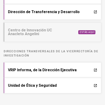
Dirección de Transferencia y Desarrollo
launch
Centro de Innovación UC
ESTÁS AQUÍ
Anacleto Angelini
DIRECCIONES TRANSVERSALES DE LA VICERRECTORÍA DE
INVESTIGACIÓN
VRIP Informa, de la Dirección Ejecutiva
launch
Unidad de Ética y Seguridad
launch