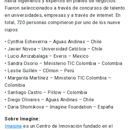
hasta ingenieros y expertos en planes de negocios.
Fueron seleccionados a través de concursos de talento
en universidades, empresas y a través de internet. En
total, 720 personas compitieron por uno de los nueve
cupos:
• Cynthia Echeverria – Aguas Andinas – Chile
• Javier Novoa – Universidad Católica – Chile
• Lucio Arrizabalaga – Everis – Mexico
• Sandra Osorio – Ministerio TIC Colombia – Colombia
• Leslie Guillén – CDmon – Perú
• Margarita Martínez – Ministerio TIC Colombia –
Colombia
• Santiago Castro – Pillow – Colombia
• Diego Olivares – Aguas Andinas – Chile
• Daria Shornikova – Imagine Foundation – España
Sobre Imagine:
Imagine
es un Centro de Innovación fundado en el