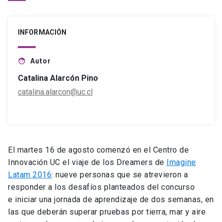
INFORMACIÓN
Autor
face
Catalina Alarcón Pino
catalina.alarcon@uc.cl
El martes 16 de agosto comenzó en el Centro de
Innovación UC el viaje de los Dreamers de
Imagine
Latam 2016
: nueve personas que se atrevieron a
responder a los desafíos planteados del concurso
e iniciar una jornada de aprendizaje de dos semanas, en
las que deberán superar pruebas por tierra, mar y aire