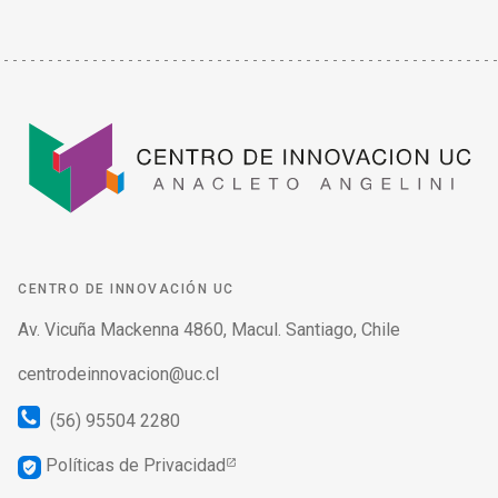
CENTRO DE INNOVACIÓN UC
Av. Vicuña Mackenna 4860, Macul. Santiago, Chile
centrodeinnovacion@uc.cl
(56) 95504 2280
Políticas de Privacidad
verified_user