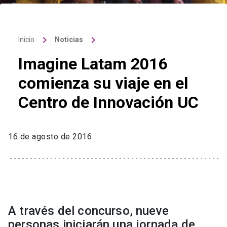
keyboard_arrow_right
keyboard_arrow_right
Inicio
Noticias
Imagine Latam 2016
comienza su viaje en el
Centro de Innovación UC
16 de agosto de 2016
A través del concurso, nueve
personas iniciarán una jornada de