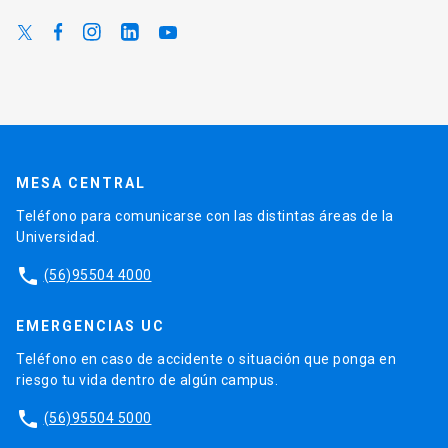
MESA CENTRAL
Teléfono para comunicarse con las distintas áreas de la
Universidad.
phone
(56)95504 4000
EMERGENCIAS UC
Teléfono en caso de accidente o situación que ponga en
riesgo tu vida dentro de algún campus.
phone
(56)95504 5000