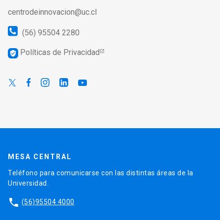
centrodeinnovacion@uc.cl
(56) 95504 2280
Políticas de Privacidad
verified_user
MESA CENTRAL
Teléfono para comunicarse con las distintas áreas de la
Universidad.
phone
(56)95504 4000