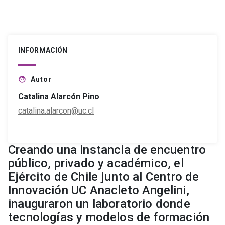
INFORMACIÓN
Autor
face
Catalina Alarcón Pino
catalina.alarcon@uc.cl
Creando una instancia de encuentro
público, privado y académico, el
Ejército de Chile junto al Centro de
Innovación UC Anacleto Angelini,
inauguraron un laboratorio donde
tecnologías y modelos de formación