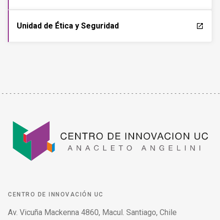
Unidad de Ética y Seguridad
launch
CENTRO DE INNOVACIÓN UC
Av. Vicuña Mackenna 4860, Macul. Santiago, Chile