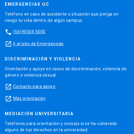
EMERGENCIAS UC
Teléfono en caso de accidente o situación que ponga en
riesgo tu vida dentro de algún campus.
phone
(56)95504 5000
launch
Ir al sitio de Emergencias
DISCRIMINACIÓN Y VIOLENCIA
Orientación y apoyo en casos de discriminación, violencia de
género o violencia sexual.
launch
Contacto para apoyo
launch
Más orientación
MEDIACIÓN UNIVERSITARIA
Teléfonos para orientación y consejo si se ha vulnerado
alguno de tus derechos en la universidad.