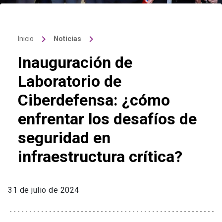
keyboard_arrow_right
keyboard_arrow_right
Inicio
Noticias
Inauguración de
Laboratorio de
Ciberdefensa: ¿cómo
enfrentar los desafíos de
seguridad en
infraestructura crítica?
31 de julio de 2024