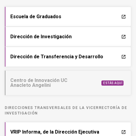
Escuela de Graduados
launch
Dirección de Investigación
launch
Dirección de Transferencia y Desarrollo
launch
Centro de Innovación UC
ESTÁS AQUÍ
Anacleto Angelini
DIRECCIONES TRANSVERSALES DE LA VICERRECTORÍA DE
INVESTIGACIÓN
VRIP Informa, de la Dirección Ejecutiva
launch