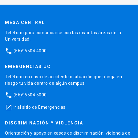
MESA CENTRAL
Teléfono para comunicarse con las distintas áreas de la
Universidad.
phone
(56)95504 4000
EMERGENCIAS UC
Teléfono en caso de accidente o situación que ponga en
riesgo tu vida dentro de algún campus.
phone
(56)95504 5000
launch
Ir al sitio de Emergencias
DISCRIMINACIÓN Y VIOLENCIA
Orientación y apoyo en casos de discriminación, violencia de