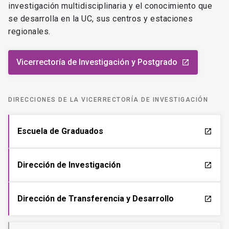
investigación multidisciplinaria y el conocimiento que
se desarrolla en la UC, sus centros y estaciones
regionales.
Vicerrectoría de Investigación y Postgrado
launch
DIRECCIONES DE LA VICERRECTORÍA DE INVESTIGACIÓN
Escuela de Graduados
launch
Dirección de Investigación
launch
Dirección de Transferencia y Desarrollo
launch