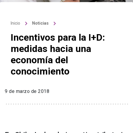
keyboard_arrow_right
keyboard_arrow_right
Inicio
Noticias
Incentivos para la I+D:
medidas hacia una
economía del
conocimiento
9 de marzo de 2018