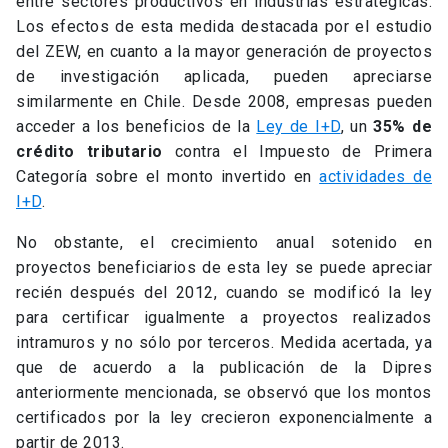
entre sectores productivos en industrias estratégicas.
Los efectos de esta medida destacada por el estudio
del ZEW, en cuanto a la mayor generación de proyectos
de investigación aplicada, pueden apreciarse
similarmente en Chile. Desde 2008, empresas pueden
acceder a los beneficios de la
Ley de I+D
, un
35% de
crédito tributario
contra el Impuesto de Primera
Categoría sobre el monto invertido en
actividades de
I+D
.
No obstante, el crecimiento anual sotenido en
proyectos beneficiarios de esta ley se puede apreciar
recién después del 2012, cuando se modificó la ley
para certificar igualmente a proyectos realizados
intramuros y no sólo por terceros. Medida acertada, ya
que de acuerdo a la publicación de la Dipres
anteriormente mencionada, se observó que los montos
certificados por la ley crecieron exponencialmente a
partir de 2013.