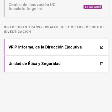
Centro de Innovación UC
ESTÁS AQUÍ
Anacleto Angelini
DIRECCIONES TRANSVERSALES DE LA VICERRECTORÍA DE
INVESTIGACIÓN
VRIP Informa, de la Dirección Ejecutiva
launch
Unidad de Ética y Seguridad
launch