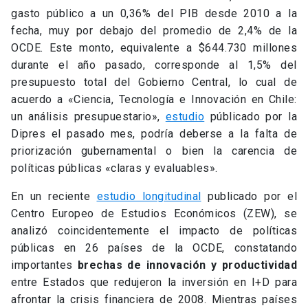
gasto público a un 0,36% del PIB desde 2010 a la
fecha, muy por debajo del promedio de 2,4% de la
OCDE. Este monto, equivalente a $644.730 millones
durante el año pasado, corresponde al 1,5% del
presupuesto total del Gobierno Central, lo cual de
acuerdo a «Ciencia, Tecnología e Innovación en Chile:
un análisis presupuestario»,
estudio
públicado por la
Dipres el pasado mes, podría deberse a la falta de
priorización gubernamental o bien la carencia de
políticas públicas «claras y evaluables».
En un reciente
estudio longitudinal
publicado por el
Centro Europeo de Estudios Económicos (ZEW), se
analizó coincidentemente el impacto de políticas
públicas en 26 países de la OCDE, constatando
importantes
brechas de innovación y productividad
entre Estados que redujeron la inversión en I+D para
afrontar la crisis financiera de 2008. Mientras países