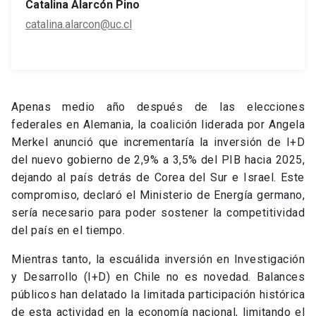
Catalina Alarcón Pino
catalina.alarcon@uc.cl
Apenas medio año después de las elecciones
federales en Alemania, la coalición liderada por Angela
Merkel anunció que incrementaría la inversión de I+D
del nuevo gobierno de 2,9% a 3,5% del PIB hacia 2025,
dejando al país detrás de Corea del Sur e Israel. Este
compromiso, declaró el Ministerio de Energía germano,
sería necesario para poder sostener la competitividad
del país en el tiempo.
Mientras tanto, la escuálida inversión en Investigación
y Desarrollo (I+D) en Chile no es novedad. Balances
públicos han delatado la limitada participación histórica
de esta actividad en la economía nacional, limitando el