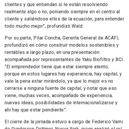
clientes y que entiendan si le están resolviendo
realmente algo o no, poniendo siempre en el centro al
cliente y saliéndose ellos de la ecuación, para entender
todo mucho mejor”, profundizó Wald.
Por su parte, Pilar Concha, Gerenta General de ACAFI,
profundizó en cómo construir modelos sostenibles y
rentables a largo plazo, en una presentación
acompañada por representantes de Yaku Biofiltro y BCI.
“El emprendedor tiene que estar siempre atento,
porque en estos lugares hay experiencia, hay capital, y
vale la pena estar mirándolo, ya que lo mejor es no
cerrarse a ninguna fuente de capital, y notar que eso
viene, muchas veces, acompañado de experiencia,
nuevas ideas, posibilidades de internacionalizarse y
ahí hay que estar pendiente”.
El cierre de la jornada estuvo a cargo de Federico Varni
de Gunderson Dettmer, Nueva York, quien analizó el rol