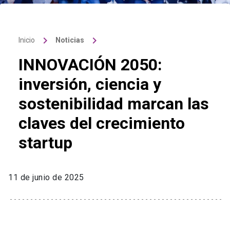
keyboard_arrow_right
keyboard_arrow_right
Inicio
Noticias
INNOVACIÓN 2050:
inversión, ciencia y
sostenibilidad marcan las
claves del crecimiento
startup
11 de junio de 2025