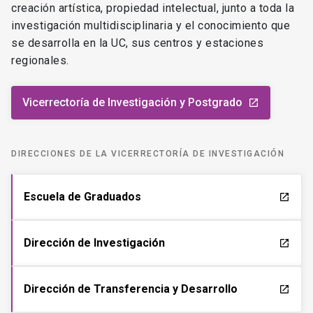
creación artística, propiedad intelectual, junto a toda la
investigación multidisciplinaria y el conocimiento que
se desarrolla en la UC, sus centros y estaciones
regionales.
Vicerrectoría de Investigación y Postgrado
launch
DIRECCIONES DE LA VICERRECTORÍA DE INVESTIGACIÓN
Escuela de Graduados
launch
Dirección de Investigación
launch
Dirección de Transferencia y Desarrollo
launch