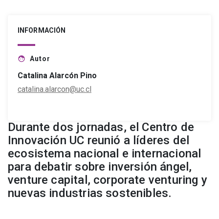
INFORMACIÓN
Autor
face
Catalina Alarcón Pino
catalina.alarcon@uc.cl
Durante dos jornadas, el Centro de
Innovación UC reunió a líderes del
ecosistema nacional e internacional
para debatir sobre inversión ángel,
venture capital, corporate venturing y
nuevas industrias sostenibles.