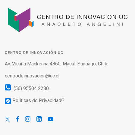
CENTRO DE INNOVACIÓN UC
Av. Vicuña Mackenna 4860, Macul. Santiago, Chile
centrodeinnovacion@uc.cl
(56) 95504 2280
Políticas de Privacidad
verified_user