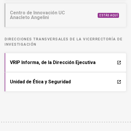
Centro de Innovación UC
ESTÁS AQUÍ
Anacleto Angelini
DIRECCIONES TRANSVERSALES DE LA VICERRECTORÍA DE
INVESTIGACIÓN
VRIP Informa, de la Dirección Ejecutiva
launch
Unidad de Ética y Seguridad
launch