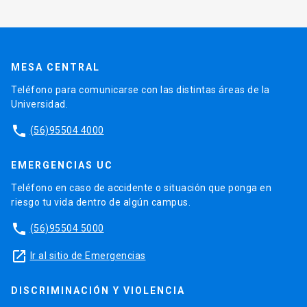
MESA CENTRAL
Teléfono para comunicarse con las distintas áreas de la
Universidad.
phone
(56)95504 4000
EMERGENCIAS UC
Teléfono en caso de accidente o situación que ponga en
riesgo tu vida dentro de algún campus.
phone
(56)95504 5000
launch
Ir al sitio de Emergencias
DISCRIMINACIÓN Y VIOLENCIA