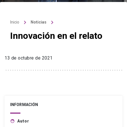
keyboard_arrow_right
keyboard_arrow_right
Inicio
Noticias
Innovación en el relato
13 de octubre de 2021
INFORMACIÓN
Autor
face