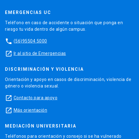
EMERGENCIAS UC
Teléfono en caso de accidente o situación que ponga en
riesgo tu vida dentro de algún campus.
phone
(56)95504 5000
launch
Ir al sitio de Emergencias
DISCRIMINACIÓN Y VIOLENCIA
Orientación y apoyo en casos de discriminación, violencia de
género o violencia sexual.
launch
Contacto para apoyo
launch
Más orientación
MEDIACIÓN UNIVERSITARIA
Teléfonos para orientación y consejo si se ha vulnerado