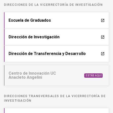
DIRECCIONES DE LA VICERRECTORÍA DE INVESTIGACIÓN
Escuela de Graduados
launch
Dirección de Investigación
launch
Dirección de Transferencia y Desarrollo
launch
Centro de Innovación UC
ESTÁS AQUÍ
Anacleto Angelini
DIRECCIONES TRANSVERSALES DE LA VICERRECTORÍA DE
INVESTIGACIÓN