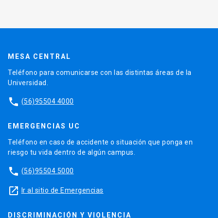
MESA CENTRAL
Teléfono para comunicarse con las distintas áreas de la
Universidad.
phone
(56)95504 4000
EMERGENCIAS UC
Teléfono en caso de accidente o situación que ponga en
riesgo tu vida dentro de algún campus.
phone
(56)95504 5000
launch
Ir al sitio de Emergencias
DISCRIMINACIÓN Y VIOLENCIA