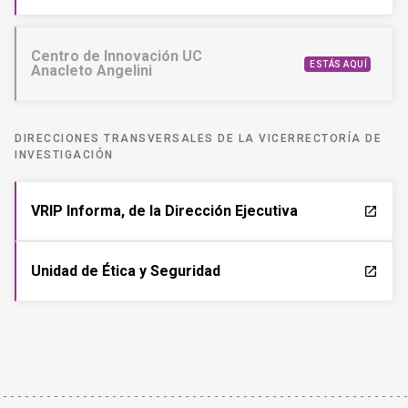
Centro de Innovación UC
ESTÁS AQUÍ
Anacleto Angelini
DIRECCIONES TRANSVERSALES DE LA VICERRECTORÍA DE
INVESTIGACIÓN
VRIP Informa, de la Dirección Ejecutiva
launch
Unidad de Ética y Seguridad
launch