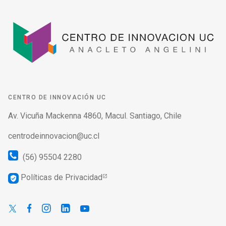
CENTRO DE INNOVACIÓN UC
Av. Vicuña Mackenna 4860, Macul. Santiago, Chile
centrodeinnovacion@uc.cl
(56) 95504 2280
Políticas de Privacidad
verified_user