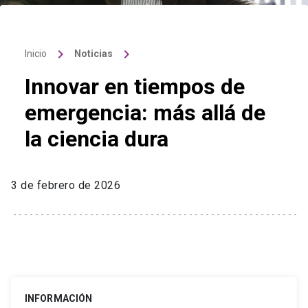
keyboard_arrow_right
keyboard_arrow_right
Inicio
Noticias
Innovar en tiempos de
emergencia: más allá de
la ciencia dura
3 de febrero de 2026
INFORMACIÓN