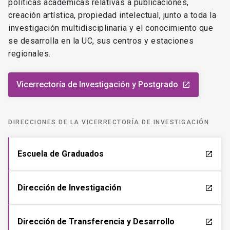
políticas académicas relativas a publicaciones,
creación artística, propiedad intelectual, junto a toda la
investigación multidisciplinaria y el conocimiento que
se desarrolla en la UC, sus centros y estaciones
regionales.
Vicerrectoría de Investigación y Postgrado
launch
DIRECCIONES DE LA VICERRECTORÍA DE INVESTIGACIÓN
Escuela de Graduados
launch
Dirección de Investigación
launch
Dirección de Transferencia y Desarrollo
launch