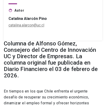
Autor
face
Catalina Alarcón Pino
catalina.alarcon@uc.cl
Columna de Alfonso Gómez,
Consejero del Centro de Innovación
UC y Director de Empresas. La
columna original fue publicada en
Diario Financiero el 03 de febrero de
2026.
En tiempos en los que Chile enfrenta el urgente
desafío de recuperar su crecimiento económico,
dinamizar el empleo formal y ofrecer horizontes