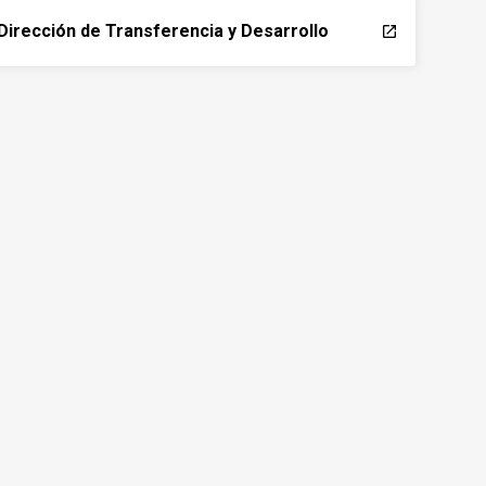
Dirección de Transferencia y Desarrollo
launch