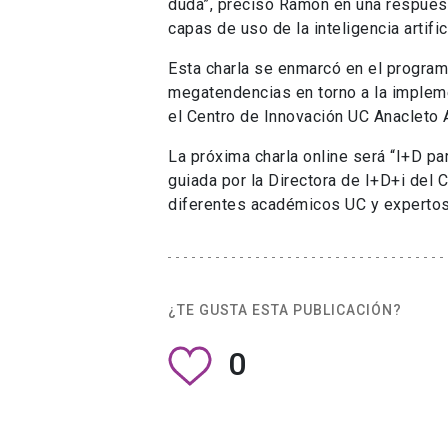
duda”, precisó Ramón en una respuest
capas de uso de la inteligencia artifi
Esta charla se enmarcó en el program
megatendencias en torno a la implem
el Centro de Innovación UC Anacleto A
La próxima charla online será “I+D pa
guiada por la Directora de I+D+i del 
diferentes académicos UC y expertos. 
¿TE GUSTA ESTA PUBLICACIÓN?
0