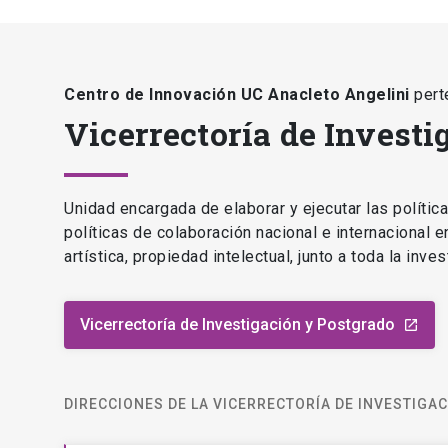
Centro de Innovación UC Anacleto Angelini
pert
Vicerrectoría de Investi
Unidad encargada de elaborar y ejecutar las polític
políticas de colaboración nacional e internacional 
artística, propiedad intelectual, junto a toda la inv
Vicerrectoría de Investigación y Postgrado
launch
DIRECCIONES DE LA VICERRECTORÍA DE INVESTIGA