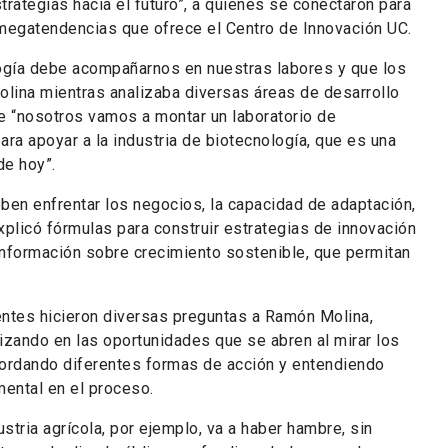
trategias hacia el futuro”, a quienes se conectaron para
megatendencias que ofrece el Centro de Innovación UC.
logía debe acompañarnos en nuestras labores y que los
olina mientras analizaba diversas áreas de desarrollo
e “nosotros vamos a montar un laboratorio de
 para apoyar a la industria de biotecnología, que es una
de hoy”.
ben enfrentar los negocios, la capacidad de adaptación,
explicó fórmulas para construir estrategias de innovación
nformación sobre crecimiento sostenible, que permitan
stentes hicieron diversas preguntas a Ramón Molina,
izando en las oportunidades que se abren al mirar los
bordando diferentes formas de acción y entendiendo
mental en el proceso.
stria agrícola, por ejemplo, va a haber hambre, sin