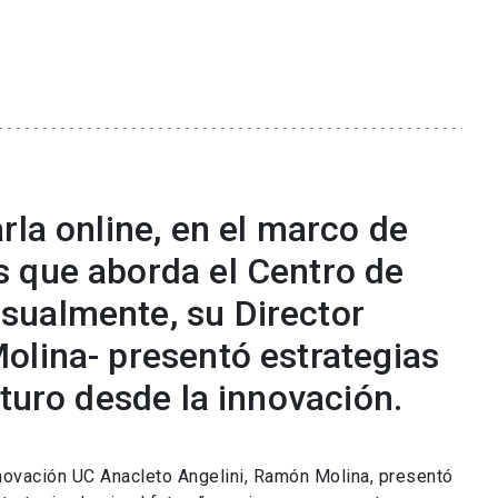
rla online, en el marco de
 que aborda el Centro de
sualmente, su Director
olina- presentó estrategias
uturo desde la innovación.
nnovación UC Anacleto Angelini, Ramón Molina, presentó