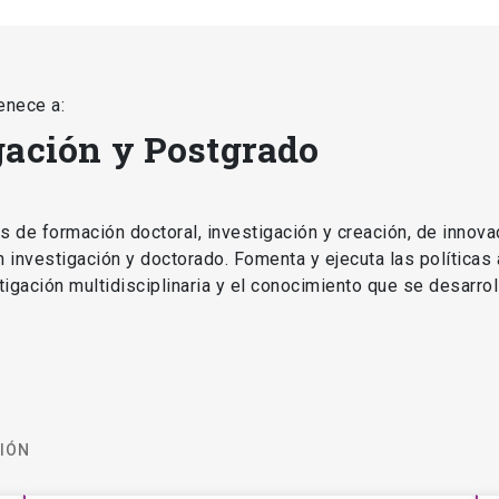
enece a:
gación y Postgrado
as de formación doctoral, investigación y creación, de innova
en investigación y doctorado. Fomenta y ejecuta las políticas
estigación multidisciplinaria y el conocimiento que se desarro
CIÓN