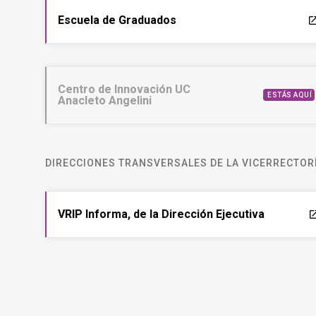
Escuela de Graduados
laun
Centro de Innovación UC
ESTÁS AQUÍ
Anacleto Angelini
DIRECCIONES TRANSVERSALES DE LA VICERRECTORÍ
VRIP Informa, de la Dirección Ejecutiva
laun