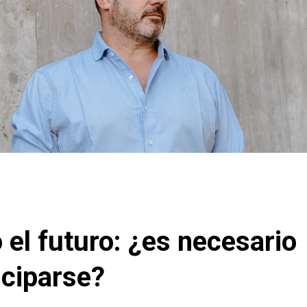
 el futuro: ¿es necesario
iciparse?