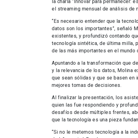
la charla “Innovar para permanecer: es
el streaming mensual de análisis de 
“Es necesario entender que la tecno
datos son los importantes”, señaló M
existentes, y profundizó contando qu
tecnología sintética, de última milla,
de las más importantes en el mundo 
Apuntando a la transformación que de
y la relevancia de los datos, Molina 
que sean sólidas y que se basen en i
mejores tomas de decisiones.
Al finalizar la presentación, los asi
quien las fue respondiendo y profund
desafíos desde múltiples frentes, a
que la tecnología es una pieza funda
“Si no le metemos tecnología a la indu