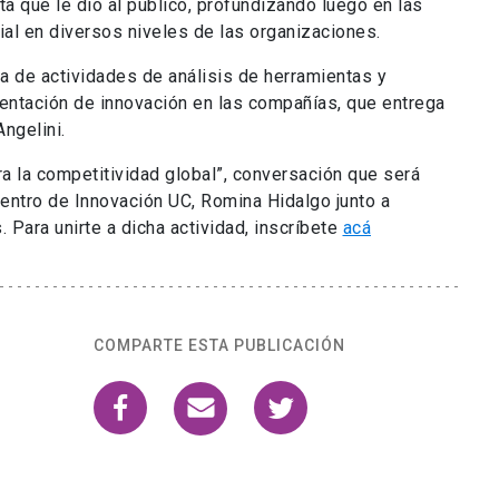
a que le dio al público, profundizando luego en las
cial en diversos niveles de las organizaciones.
a de actividades de análisis de herramientas y
entación de innovación en las compañías, que entrega
ngelini.
ra la competitividad global”, conversación que será
Centro de Innovación UC, Romina Hidalgo junto a
Para unirte a dicha actividad, inscríbete
acá
COMPARTE ESTA PUBLICACIÓN